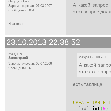
Откуда: Орел
А какой запрос
Зарегистрирован: 07.03.2007
Сообщений: 5851
этот запрос дол
Неактивен
23.10.2013 22:38:52
maxjoin
vasya написал:
Завсегдатай
Зарегистрирован: 03.07.2008
А какой запр
Сообщений: 26
что этот запр
есть таблица
CREATE TABLE
I
`id`
int
(
9
)