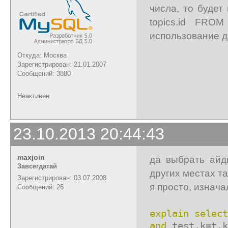
числа, то буде
topics.id FROM
использование д
Откуда: Москва
Зарегистрирован: 21.01.2007
Сообщений: 3880
Неактивен
23.10.2013 20:44:43
maxjoin
да выбрать айд
Завсегдатай
других местах та
Зарегистрирован: 03.07.2008
я просто, изнача
Сообщений: 26
explain
select
and
test.k=t.