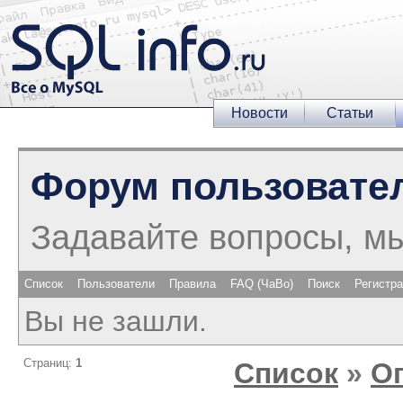
Новости
Статьи
Форум пользовате
Задавайте вопросы, м
Список
Пользователи
Правила
FAQ (ЧаВо)
Поиск
Регистр
Вы не зашли.
Страниц:
1
Список
»
О