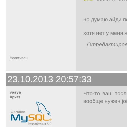
но думаю айди по
хотя нет у меня 
Отредактирован
Неактивен
23.10.2013 20:57:33
vasya
Что-то ваш пос
Архат
вообще нужен jo