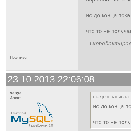
но до конца пока
что то не получа
Отредактирован
Неактивен
23.10.2013 22:06:08
vasya
maxjoin написал:
Архат
но до конца п
что то не пол