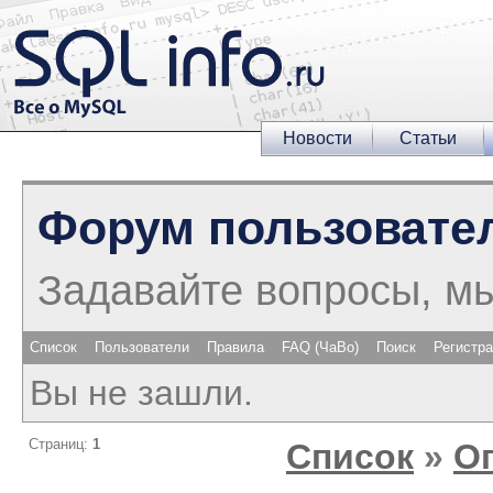
Новости
Статьи
Форум пользовате
Задавайте вопросы, м
Список
Пользователи
Правила
FAQ (ЧаВо)
Поиск
Регистр
Вы не зашли.
Страниц:
1
Список
»
О