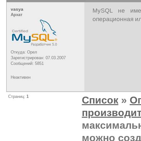
vasya
MySQL не имее
Архат
операционная ил
Откуда: Орел
Зарегистрирован: 07.03.2007
Сообщений: 5851
Неактивен
Страниц:
1
Список
»
О
производи
максимальн
можно созд