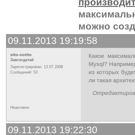
производи
максимальн
можно созд
09.11.2013 19:19:58
sito-corito
Какое максимал
Завсегдатай
Mysql? Например
Зарегистрирован: 13.07.2008
из которых буде
Сообщений: 53
ли такая архите
Отредактированн
Неактивен
09.11.2013 19:22:30