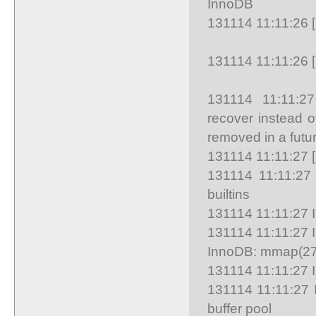
InnoDB
131114 11:11:26 
131114 11:11:26 [
131114 11:11:27
recover instead o
removed in a futur
131114 11:11:27 
131114 11:11:27
builtins
131114 11:11:27 
131114 11:11:27 In
InnoDB: mmap(274
131114 11:11:27 In
131114 11:11:27 I
buffer pool