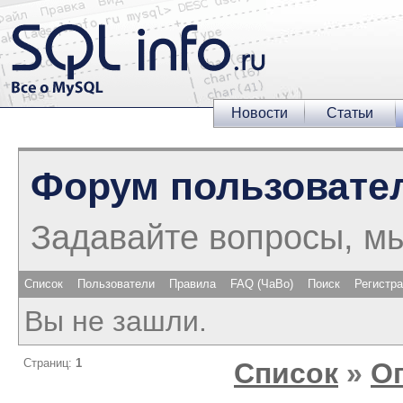
Новости
Статьи
Форум пользовате
Задавайте вопросы, м
Список
Пользователи
Правила
FAQ (ЧаВо)
Поиск
Регистр
Вы не зашли.
Страниц:
1
Список
»
О