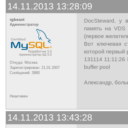
14.11.2013 13:28:09
rgbeast
DocSteward, у 
Администратор
память на VDS д
(первое желател
Вот ключевая с
которой первый р
131114 11:11:26 I
Откуда: Москва
buffer pool
Зарегистрирован: 21.01.2007
Сообщений: 3880
Александр, боль
Неактивен
14.11.2013 13:43:28