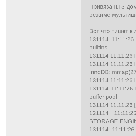
Привязаны 3 дом
режиме мультиш
Вот что пишет в 
131114 11:11:26
builtins
131114 11:11:26 
131114 11:11:26 In
InnoDB: mmap(274
131114 11:11:26 In
131114 11:11:26 I
buffer pool
131114 11:11:26 [
131114 11:11:2
STORAGE ENGINE
131114 11:11:26