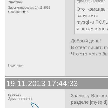
rgbeast написал:
Участник
Зарегистрирован: 14.11.2013
Это команды 
Сообщений: 8
запустите
mysql -u ПО
и потом в кон
Добрый день!
В ответ пишет: my
Что это могло б
Неактивен
19.11.2013 17:44:33
rgbeast
Значит у Вас ест
Администратор
разделе [mysqld]