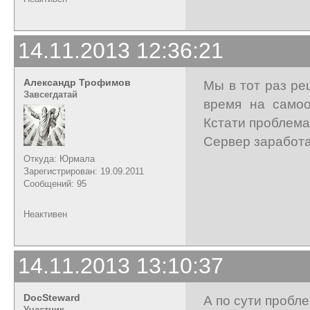
14.11.2013 12:36:21
Александр Трофимов
Мы в тот раз ре
Завсегдатай
время на самоо
Кстати проблема
Сервер заработал
Откуда: Юрмала
Зарегистрирован: 19.09.2011
Сообщений: 95
Неактивен
14.11.2013 13:10:37
DocSteward
А по сути пробл
Участник