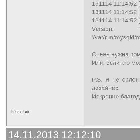
131114 11:14:52 [N
131114 11:14:52 
131114 11:14:52 [
Version: '
'/var/run/mysqld/
Очень нужна по
Или, если кто мо
P.S. Я не силен
дизайнер
Искренне благод
Неактивен
14.11.2013 12:12:10