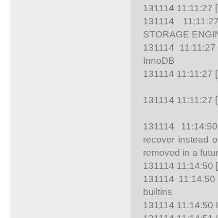
131114 11:11:27 [
131114 11:11:2
STORAGE ENGINE
131114 11:11:27
InnoDB
131114 11:11:27 
131114 11:11:27 [
131114 11:14:50
recover instead o
removed in a futur
131114 11:14:50 
131114 11:14:50
builtins
131114 11:14:50 
131114 11:14:51 In