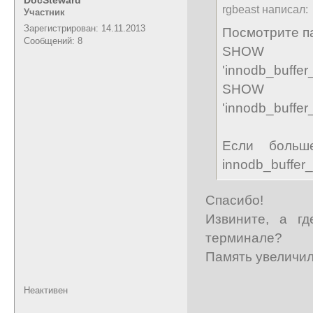
rgbeast написал:
Участник
Зарегистрирован: 14.11.2013
Посмотрите п
Сообщений: 8
SHOW 
'innodb_buffer
SHOW 
'innodb_buffer
Если больш
innodb_buffer_
Спасибо!
Извините, а г
терминале?
Память увеличили
Неактивен