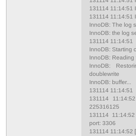
131114 11:14:51 In
131114 11:14:51 I
InnoDB: The log s
InnoDB: the log s
131114 11:14:51 
InnoDB: Starting 
InnoDB: Reading ta
InnoDB: Restori
doublewrite
InnoDB: buffer...
131114 11:14:51 I
131114 11:14:52
225316125
131114 11:14:52 
port: 3306
131114 11:14:52 [N