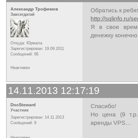
Александр Трофимов
Обратись к ребя
Завсегдатай
http://sqlinfo.ru/se
Я в свое врем
денежку конечно.
Откуда: Юрмала
Зарегистрирован: 19.09.2011
Сообщений: 95
Неактивен
14.11.2013 12:17:19
DocSteward
Спасибо!
Участник
Но цена (9 т.р
Зарегистрирован: 14.11.2013
аренды VPS…
Сообщений: 8
Неактивен