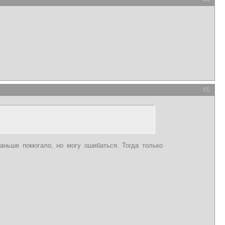
#5
раньше помогало, но могу ошибаться. Тогда только