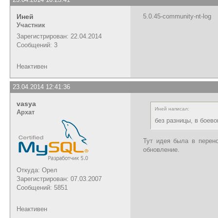
Иней
5.0.45-community-nt-log
Участник
Зарегистрирован: 22.04.2014
Сообщений: 3
Неактивен
23.04.2014 12:41:36
vasya
Иней написал:
Архат
без разницы, в боев
Тут идея была в перено
обновление.
Откуда: Орел
Зарегистрирован: 07.03.2007
Сообщений: 5851
Неактивен