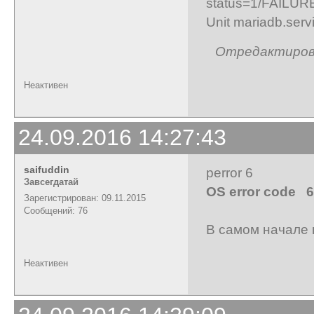
status=1/FAILUR
Unit mariadb.servi
Отредактирован
Неактивен
24.09.2016 14:27:43
saifuddin
perror 6
Завсегдатай
OS error code 6
Зарегистрирован: 09.11.2015
Сообщений: 76
В самом начале 
Неактивен