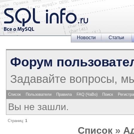
Новости
Статьи
Форум пользовате
Задавайте вопросы, м
Список
Пользователи
Правила
FAQ (ЧаВо)
Поиск
Регистр
Вы не зашли.
Страниц:
1
Список
»
А