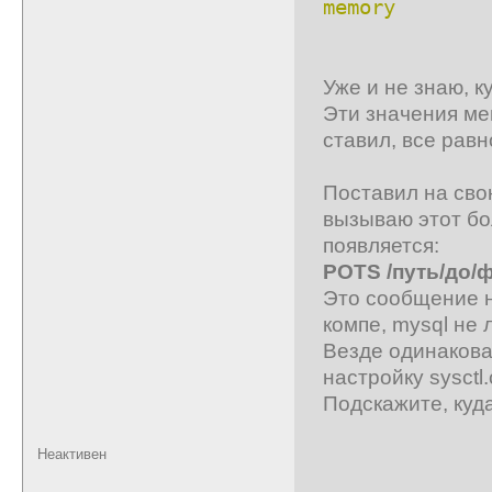
memory
Уже и не знаю, к
Эти значения ме
ставил, все равн
Поставил на сво
вызываю этот бо
появляется:
POTS /путь/до/ф
Это сообщение н
компе, mysql не 
Везде одинаковая
настройку sysctl
Подскажите, куд
Неактивен