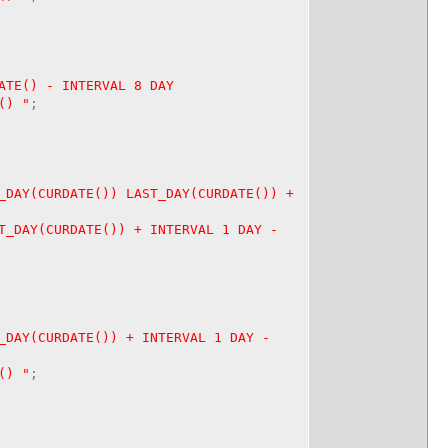
ATE() - INTERVAL 8 DAY
) "
;
_DAY(CURDATE()) LAST_DAY(CURDATE()) +
ATE()) + INTERVAL 1 DAY -
_DAY(CURDATE()) + INTERVAL 1 DAY -
) "
;