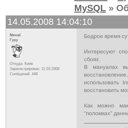
MySQL
» Об
14.05.2008 14:04:10
Neval
Бодрое время су
Гуру
Интересуют спо
сбоях.
Откуда: Киев
В мануалах вы
Зарегистрирован: 11.03.2008
восстановление,
Сообщений: 449
использовать I
восстановить мо
Как можно мак
"поломках" данн