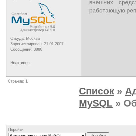
внешних средс
работающую реп
Откуда: Москва
Зарегистрирован: 21.01.2007
Сообщений: 3880
Неактивен
Страниц:
1
Список
»
А
MySQL
» Об
Перейти