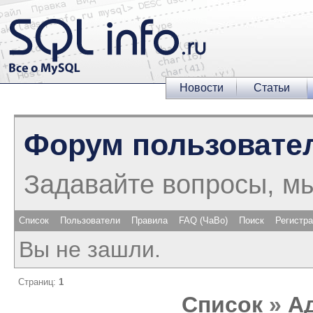
Новости
Статьи
Форум пользовате
Задавайте вопросы, м
Список
Пользователи
Правила
FAQ (ЧаВо)
Поиск
Регистр
Вы не зашли.
Страниц:
1
Список
»
А