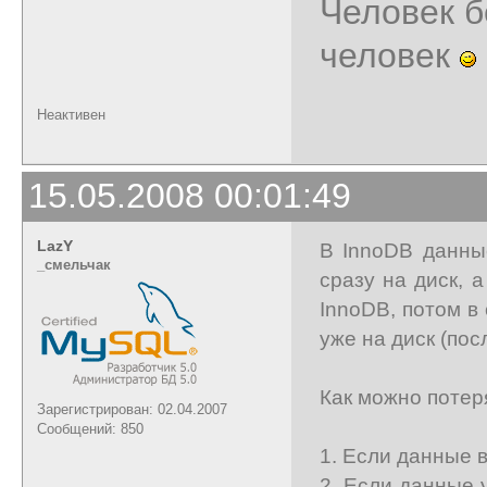
Человек б
человек
Неактивен
15.05.2008 00:01:49
LazY
В InnoDB данны
_cмельчак
сразу на диск, 
InnoDB, потом в
уже на диск (пос
Как можно потер
Зарегистрирован: 02.04.2007
Сообщений: 850
1. Если данные 
2. Если данные 