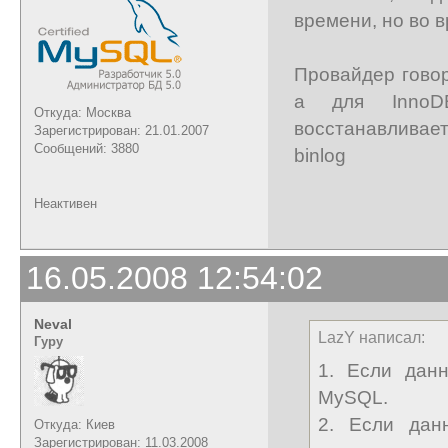
времени, но во в
Провайдер говор
а для InnoD
Откуда: Москва
восстанавливает
Зарегистрирован: 21.01.2007
Сообщений: 3880
binlog
Неактивен
16.05.2008 12:54:02
Neval
LazY написал:
Гуру
1. Если дан
MySQL.
2. Если дан
Откуда: Киев
Зарегистрирован: 11.03.2008