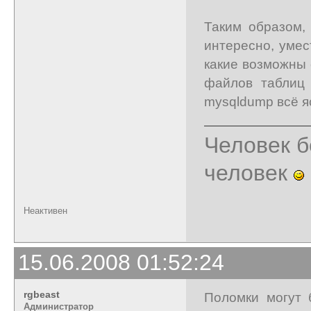
Таким образом,
интересно, умес
какие возможны
файлов таблиц
mysqldump всё я
Человек б
человек
Неактивен
15.06.2008 01:52:24
rgbeast
Поломки могут 
Администратор