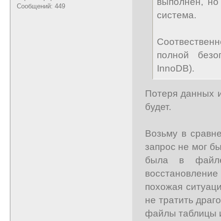
выполнен, но
Сообщений: 449
система.
Соотвественн
полной безо
InnoDB).
Потеря данных и
будет.
Возьму в сравн
запрос не мог б
была в файл
восстановление 
похожая ситуаци
не тратить драг
файлы таблицы и