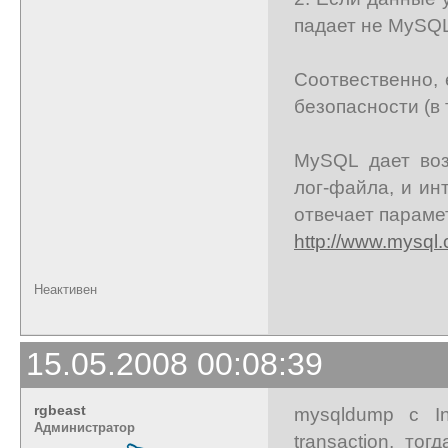
падает не MySQL
Соотвественно, 
безопасности (в
MySQL дает воз
лог-файла, и ин
отвечает парамет
http://www.mysql
Неактивен
15.05.2008 00:08:39
rgbeast
mysqldump с I
Администратор
transaction, т