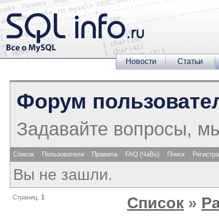
Новости
Статьи
Форум пользовате
Задавайте вопросы, м
Список
Пользователи
Правила
FAQ (ЧаВо)
Поиск
Регистр
Вы не зашли.
Страниц:
1
Список
»
Р