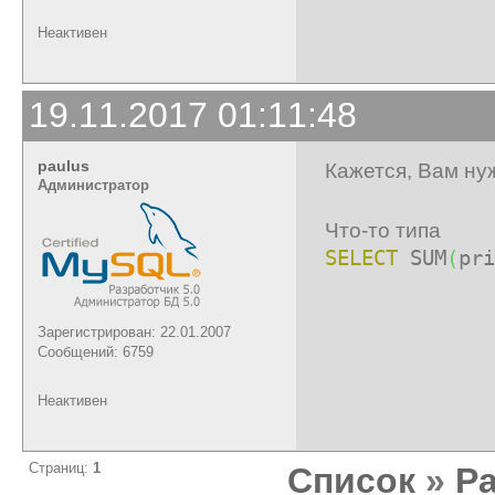
Неактивен
19.11.2017 01:11:48
paulus
Кажется, Вам ну
Администратор
Что-то типа
SELECT
SUM
(
pr
Зарегистрирован: 22.01.2007
Сообщений: 6759
Неактивен
Страниц:
1
Список
»
Р