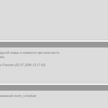
другой оперы и появился при копи-пасте.
ибо.
 Panshin (02.07.2008 13:17:43)
еменной event_scheduler