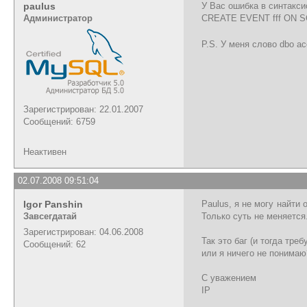
paulus
У Вас ошибка в синтакси
Администратор
CREATE EVENT fff ON SCH
P.S. У меня слово dbo 
Зарегистрирован: 22.01.2007
Сообщений: 6759
Неактивен
02.07.2008 09:51:04
Igor Panshin
Paulus, я не могу найти
Завсегдатай
Только суть не меняется.
Зарегистрирован: 04.06.2008
Так это баг (и тогда тре
Сообщений: 62
или я ничего не понимаю
С уважением
IP