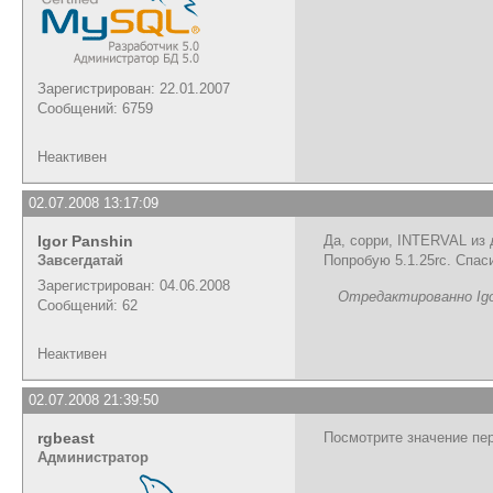
Зарегистрирован: 22.01.2007
Сообщений: 6759
Неактивен
02.07.2008 13:17:09
Igor Panshin
Да, сорри, INTERVAL из 
Завсегдатай
Попробую 5.1.25rc. Спас
Зарегистрирован: 04.06.2008
Отредактированно Igor
Сообщений: 62
Неактивен
02.07.2008 21:39:50
rgbeast
Посмотрите значение пер
Администратор