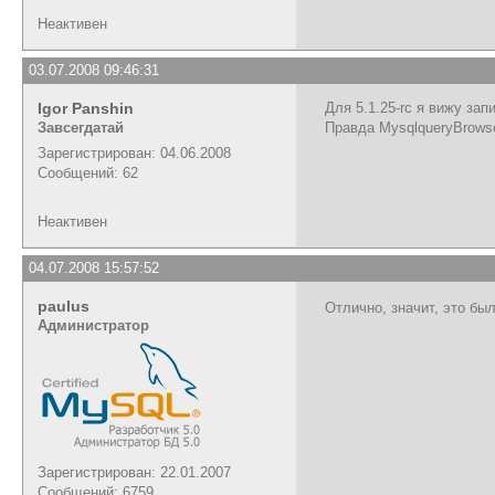
Неактивен
03.07.2008 09:46:31
Igor Panshin
Для 5.1.25-rc я вижу зап
Завсегдатай
Правда MysqlqueryBrowse
Зарегистрирован: 04.06.2008
Сообщений: 62
Неактивен
04.07.2008 15:57:52
paulus
Отлично, значит, это бы
Администратор
Зарегистрирован: 22.01.2007
Сообщений: 6759