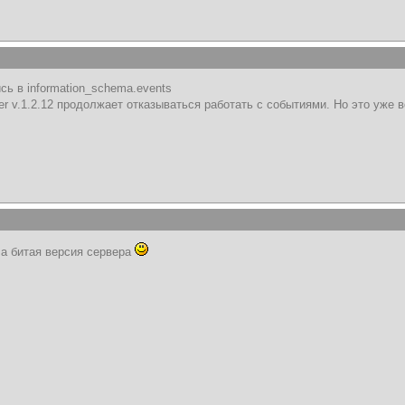
ись в information_schema.events
r v.1.2.12 продолжает отказываться работать с событиями. Но это уже в
ла битая версия сервера