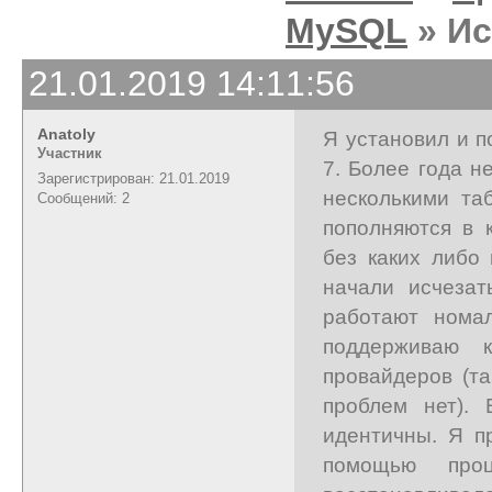
MySQL
» Ис
21.01.2019 14:11:56
Anatoly
Я установил и п
Участник
7. Более года н
Зарегистрирован: 21.01.2019
несколькими та
Сообщений: 2
пополняются в 
без каких либо
начали исчеза
работают номал
поддерживаю 
провайдеров (т
проблем нет).
идентичны. Я п
помощью про