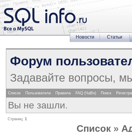
Новости
Статьи
Форум пользовате
Задавайте вопросы, м
Список
Пользователи
Правила
FAQ (ЧаВо)
Поиск
Регистр
Вы не зашли.
Страниц:
1
Список
»
А