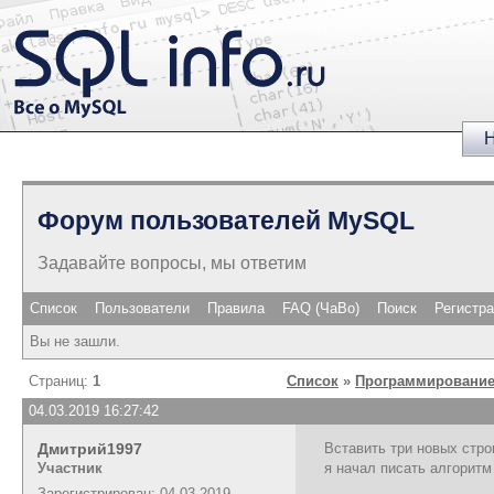
Н
Форум пользователей MySQL
Задавайте вопросы, мы ответим
Список
Пользователи
Правила
FAQ (ЧаВо)
Поиск
Регистр
Вы не зашли.
Страниц:
1
Список
»
Программирование
04.03.2019 16:27:42
Дмитрий1997
Вставить три новых стро
Участник
я начал писать алгоритм
Зарегистрирован: 04.03.2019