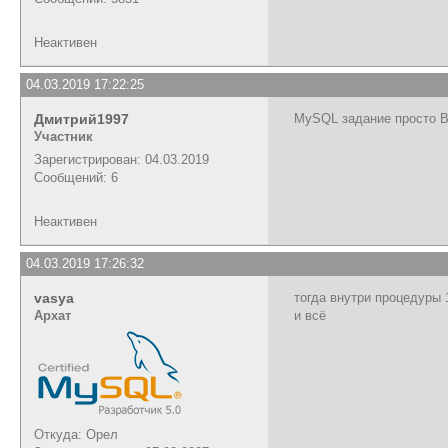
Неактивен
04.03.2019 17:22:25
Дмитрий1997
MySQL задание просто В
Участник
Зарегистрирован: 04.03.2019
Сообщений: 6
Неактивен
04.03.2019 17:26:32
vasya
тогда внутри процедуры 
Архат
и всё
Откуда: Орел