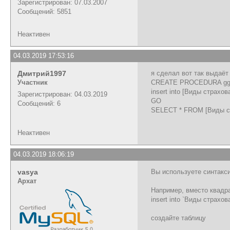
Зарегистрирован: 07.03.2007
Сообщений: 5851
Неактивен
04.03.2019 17:53:16
Дмитрий1997
я сделал вот так выдаё
Участник
CREATE PROCEDURA g
insert into [Виды страхо
Зарегистрирован: 04.03.2019
GO
Сообщений: 6
SELECT * FROM [Виды с
Неактивен
04.03.2019 18:06:19
vasya
Вы используете синтакс
Архат
Например, вместо квадра
insert into `Виды страхов
создайте таблицу