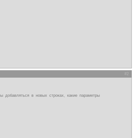
#2
ны добавляться в новых строках, какие параметры