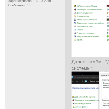
Зарегистрирован: 17.03.2019
Сообщений: 16
Далее жмём "Д
системы";