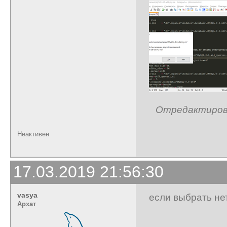
Отредактирован
Неактивен
17.03.2019 21:56:30
vasya
если выбрать нет
Архат