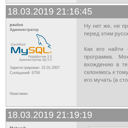
18.03.2019 21:16:45
paulus
Ну нет же, не п
Администратор
перед этим русс
Как его найти
программа. Мо
вхождению в те
Зарегистрирован: 22.01.2007
склоняюсь к тому
Сообщений: 6759
его мучать (а ст
Неактивен
18.03.2019 21:19:19
Mehanik