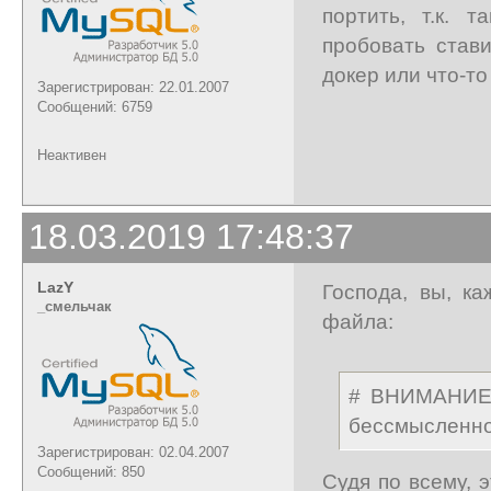
портить, т.к. 
пробовать стави
докер или что-то 
Зарегистрирован: 22.01.2007
Сообщений: 6759
Неактивен
18.03.2019 17:48:37
LazY
Господа, вы, ка
_cмельчак
файла:
# ВНИМАНИЕ!
бессмысленно
Зарегистрирован: 02.04.2007
Сообщений: 850
Судя по всему, 