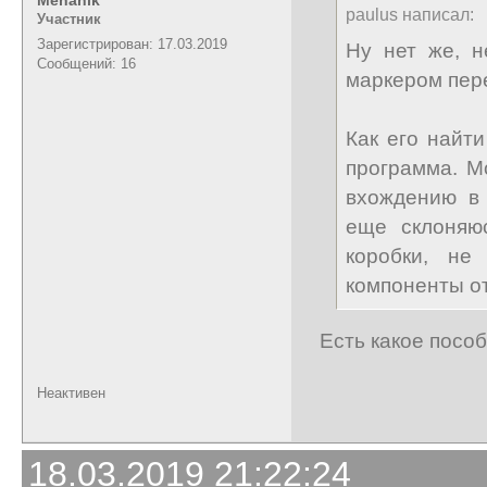
paulus написал:
Участник
Зарегистрирован: 17.03.2019
Ну нет же, н
Сообщений: 16
маркером пер
Как его найт
программа. М
вхождению в 
еще склоняюс
коробки, не
компоненты от
Есть какое посо
Неактивен
18.03.2019 21:22:24