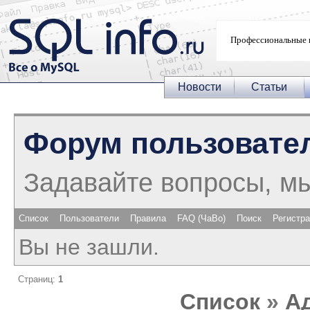
Профессиональные 
Новости
Статьи
Форум пользовате
Задавайте вопросы, м
Список
Пользователи
Правила
FAQ (ЧаВо)
Поиск
Регистр
Вы не зашли.
Страниц:
1
Список
»
А