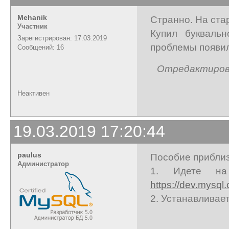
Mehanik
Странно. На ста
Участник
Купил буквальн
Зарегистрирован: 17.03.2019
проблемы появил
Сообщений: 16
Отредактирован
Неактивен
19.03.2019 17:20:44
paulus
Пособие приблиз
Администратор
1. Идете на
https://dev.mysq
2. Устанавлива