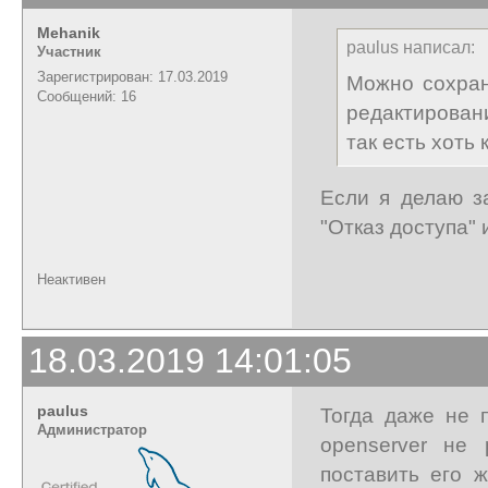
Mehanik
paulus написал:
Участник
Зарегистрирован: 17.03.2019
Можно сохран
Сообщений: 16
редактировани
так есть хоть
Если я делаю з
"Отказ доступа" 
Неактивен
18.03.2019 14:01:05
paulus
Тогда даже не п
Администратор
openserver не 
поставить его 