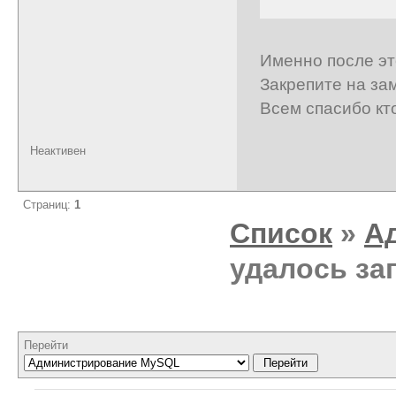
Именно после эт
Закрепите на за
Всем спасибо к
Неактивен
Страниц:
1
Список
»
А
удалось за
Перейти