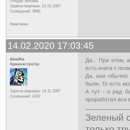
Откуда: Москва
Зарегистрирован: 21.01.2007
Сообщений: 3880
Неактивен
14.02.2020 17:03:45
deadka
Да... При этом, a
Администратор
есть книги с по
Да, они обычно 
были. То есть м
А тут - я рад б
Зарегистрирован: 14.11.2007
Сообщений: 2423
проработал все 
Зеленый с
только тр