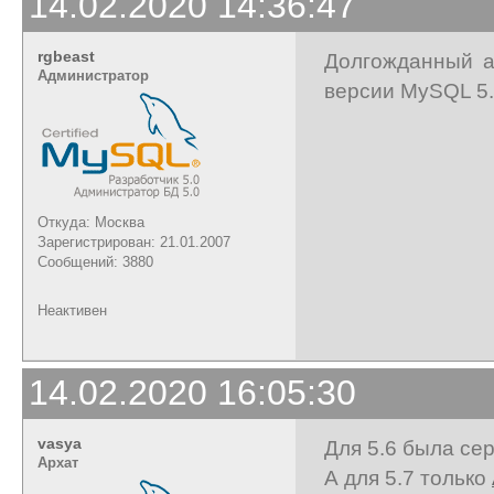
14.02.2020 14:36:47
rgbeast
Долгожданный а
Администратор
версии MySQL 5.
Откуда: Москва
Зарегистрирован: 21.01.2007
Сообщений: 3880
Неактивен
14.02.2020 16:05:30
vasya
Для 5.6 была се
Архат
А для 5.7 только