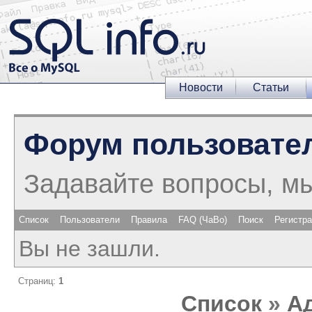
Новости
Статьи
Форум пользовате
Задавайте вопросы, м
Список
Пользователи
Правила
FAQ (ЧаВо)
Поиск
Регистр
Вы не зашли.
Страниц:
1
Список
»
А