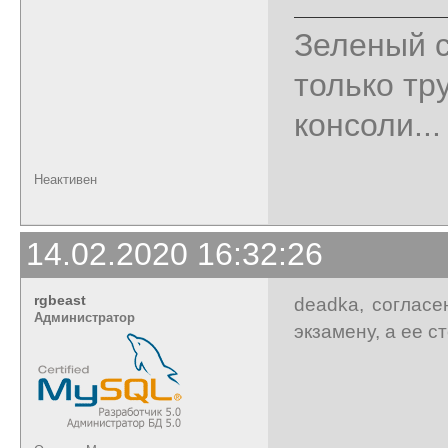
Зеленый с
только тр
консоли...
Неактивен
14.02.2020 16:32:26
rgbeast
deadka, согласе
Администратор
экзамену, а ее 