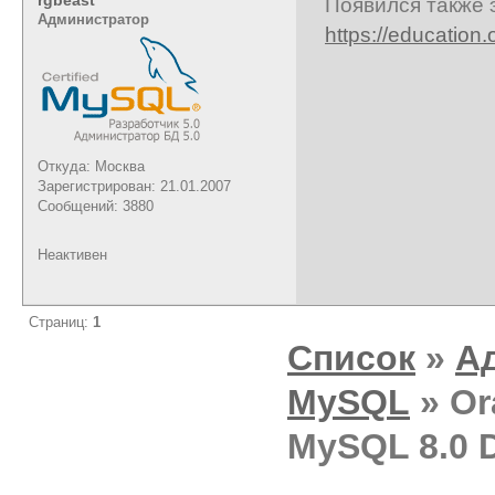
Появился также 
Администратор
https://educatio
Откуда: Москва
Зарегистрирован: 21.01.2007
Сообщений: 3880
Неактивен
Страниц:
1
Список
»
А
MySQL
» Or
MySQL 8.0 