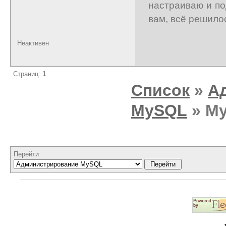
настраиваю и по
вам, всё решило
Неактивен
Страниц:
1
Список
»
А
MySQL
» My
Перейти