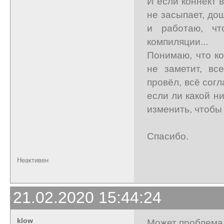
И если коннект 
не засыпает, дош
и работаю, ч
компиляции...
Понимаю, что ко
не заметит, вс
провёл, всё согл
если ли какой н
изменить, чтобы 
Спасибо.
Неактивен
21.02.2020 15:44:24
klow
Может проблема 