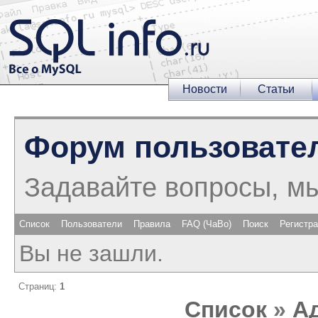
Новости
Статьи
Форум пользовате
Задавайте вопросы, м
Список
Пользователи
Правила
FAQ (ЧаВо)
Поиск
Регистр
Вы не зашли.
Страниц:
1
Список
»
А