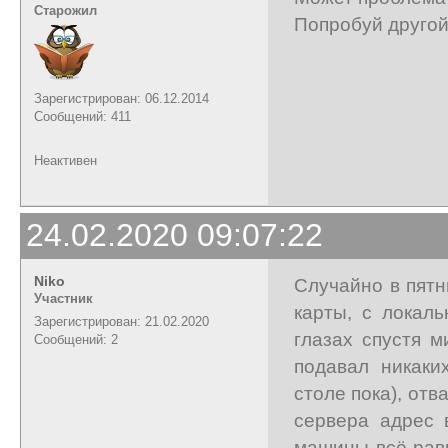
Старожил
Попробуй другой
Зарегистрирован: 06.12.2014
Сообщений: 411
Неактивен
24.02.2020 09:07:22
Niko
Случайно в пятн
Участник
карты, с локал
Зарегистрирован: 21.02.2020
глазах спустя м
Сообщений: 2
подавал никаки
столе пока), отв
сервера адрес 
машины всё равн