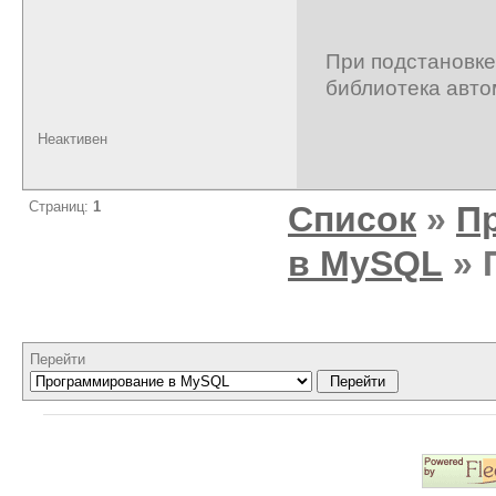
При подстановке
библиотека авто
Неактивен
Страниц:
1
Список
»
П
в MySQL
» 
Перейти