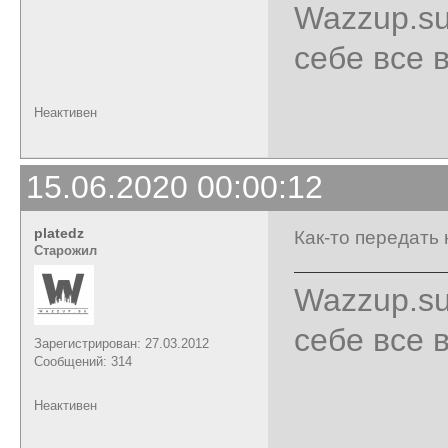
Wazzup.su
себе все 
Неактивен
15.06.2020 00:00:12
platedz
Как-то передать
Старожил
Wazzup.su
себе все 
Зарегистрирован: 27.03.2012
Сообщений: 314
Неактивен