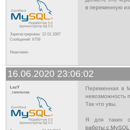
в переменную из
Зарегистрирован: 22.01.2007
Сообщений: 6759
Неактивен
16.06.2020 23:06:02
LazY
Переменная в M
_cмельчак
невозможность по
Так что увы.
Я для таких 
работы с MySQL