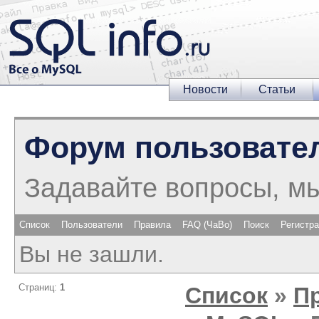
Новости
Статьи
Форум пользовате
Задавайте вопросы, м
Список
Пользователи
Правила
FAQ (ЧаВо)
Поиск
Регистр
Вы не зашли.
Страниц:
1
Список
»
П