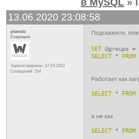
в MySQL
» 
13.06.2020 23:08:58
platedz
Подскажите, пож
Старожил
SET
@groups =
SELECT
*
FROM
Зарегистрирован: 27.03.2012
Сообщений: 314
Работает как за
SELECT
*
FROM
а не как
SELECT
*
FROM