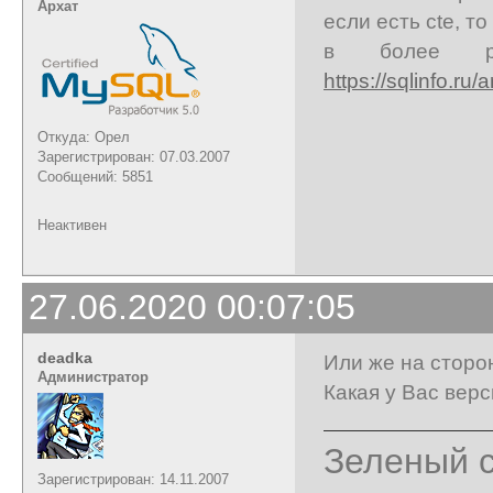
Архат
если есть cte, т
в более р
https://sqlinfo.ru/a
Откуда: Орел
Зарегистрирован: 07.03.2007
Сообщений: 5851
Неактивен
27.06.2020 00:07:05
deadka
Или же на сторон
Администратор
Какая у Вас верс
Зеленый с
Зарегистрирован: 14.11.2007