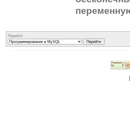
переменну
Перейти