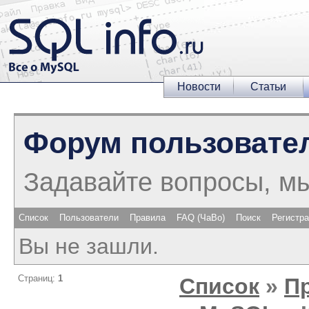
Новости
Статьи
Форум пользовате
Задавайте вопросы, м
Список
Пользователи
Правила
FAQ (ЧаВо)
Поиск
Регистр
Вы не зашли.
Страниц:
1
Список
»
П