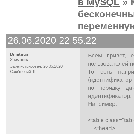
в MySQL
» 
бесконечн
переменну
26.06.2020 22:55:22
Dimitrius
Всем привет, е
Участник
пользователей п
Зарегистрирован: 26.06.2020
То есть напри
Сообщений: 8
(идентификатор 
по порядку да
идентификатор.
Например:
<table class="tab
<thead>