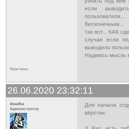
узнать под кем 
если выводит
пользователя..
бесконечным...
так вот... КАК с
случае если по
выводило пользов
Надеюсь мысль в
Неактивен
26.06.2020 23:32:11
deadka
Для начала отде
Администратор
вёрстки.
У Вас есть таб