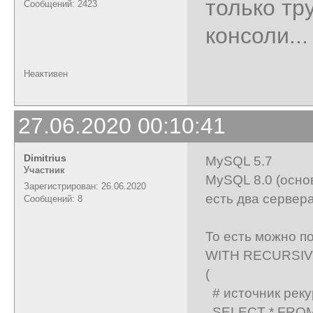
только тр
Сообщений: 2423
консоли...
Неактивен
27.06.2020 00:10:41
Dimitrius
MySQL 5.7
Участник
MySQL 8.0 (осно
Зарегистрирован: 26.06.2020
есть два сервер
Сообщений: 8
То есть можно п
WITH RECURSIVE
(
# источник реку
SELECT * FROM 