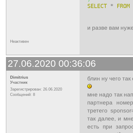
SELECT
*
FROM
и разве вам нуж
Неактивен
27.06.2020 00:36:06
Dimitrius
блин ну чего так 
Участник
Зарегистрирован: 26.06.2020
мне надо так на
Сообщений: 8
партнера номер
третего sponsor
так далее, и мн
есть при запро