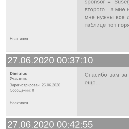
sponsor = '$use
второго... а мне
мне нужны все д
таблице поп пор
Неактивен
27.06.2020 00:37:10
Dimitrius
Спасибо вам за 
Участник
еще...
Зарегистрирован: 26.06.2020
Сообщений: 8
Неактивен
27.06.2020 00:42:55