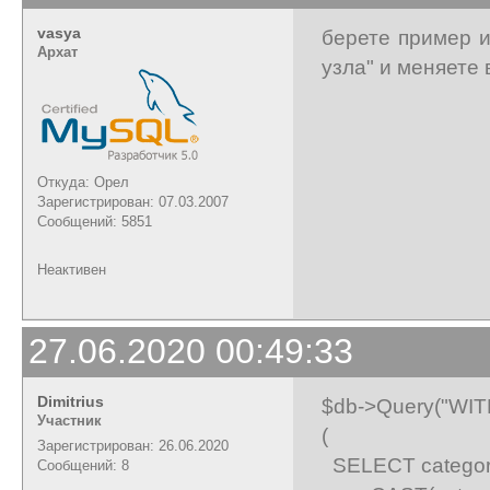
vasya
берете пример и
Архат
узла" и меняете 
Откуда: Орел
Зарегистрирован: 07.03.2007
Сообщений: 5851
Неактивен
27.06.2020 00:49:33
Dimitrius
$db->Query("WI
Участник
(
Зарегистрирован: 26.06.2020
SELECT category
Сообщений: 8