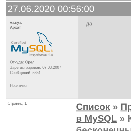
27.06.2020 00:56:00
vasya
да
Архат
Откуда: Орел
Зарегистрирован: 07.03.2007
Сообщений: 5851
Неактивен
Страниц:
1
Список
»
П
в MySQL
» 
бесконечн