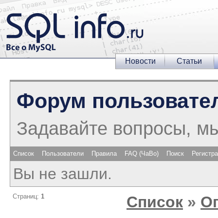
Новости
Статьи
Форум пользовате
Задавайте вопросы, м
Список
Пользователи
Правила
FAQ (ЧаВо)
Поиск
Регистр
Вы не зашли.
Страниц:
1
Список
»
О