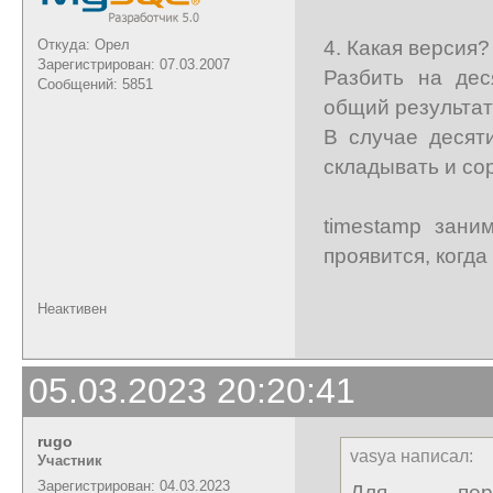
4. Какая версия?
Откуда: Орел
Зарегистрирован: 07.03.2007
Разбить на дес
Сообщений: 5851
общий результат
В случае десят
складывать и со
timestamp зани
проявится, когда
Неактивен
05.03.2023 20:20:41
rugo
vasya написал:
Участник
Зарегистрирован: 04.03.2023
Для пер