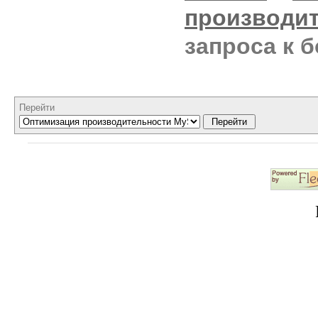
производи
запроса к 
Перейти