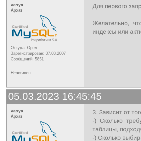
vasya
Для первого запро
Архат
Желательно, чт
индексы или акт
Откуда: Орел
Зарегистрирован: 07.03.2007
Сообщений: 5851
Неактивен
05.03.2023 16:45:45
vasya
3. Зависит от тог
Архат
-) Сколько тре
таблицы, подход
-) Сколько выбир