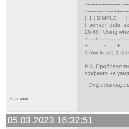
+----+-------------+----
+---------+------+-----
| 1 | SIMPLE | 
t_sensor_data_s
20.48 | Using wher
+----+-------------+----
+---------+------+-----
1 row in set, 1 wa
P.S. Пробовал ти
эффекта не увид
Отредактирован
Неактивен
05.03.2023 16:32:51