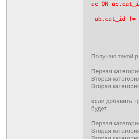
ac ON ac.cat_i
WHERE 
ab.cat_id != 
GROUP B
Получаю такой р
Первая категория
Вторая категория
Вторая категория
если добавить т
будет
Первая категория
Вторая категория
Вторая категория