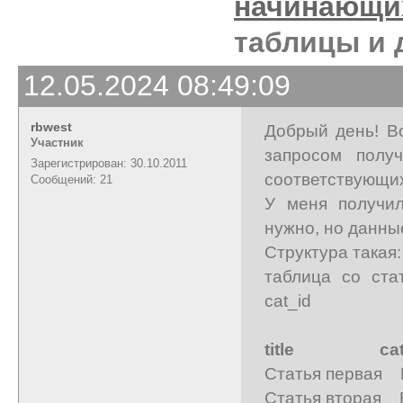
начинающи
таблицы и 
12.05.2024 08:49:09
rbwest
Добрый день! В
Участник
запросом полу
Зарегистрирован: 30.10.2011
соответствующи
Сообщений: 21
У меня получил
нужно, но данны
Структура такая:
таблица со стат
cat_id
title
ca
Статья первая 
Статья вторая 