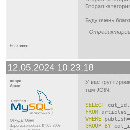
Вторая категория
Буду очень благ
Отредактирован
Неактивен
12.05.2024 10:23:18
vasya
У вас группировк
Архат
там JOIN.
SELECT
cat_id
FROM
articles_
WHERE
publish=
Откуда: Орел
GROUP
BY
cat_
Зарегистрирован: 07.03.2007