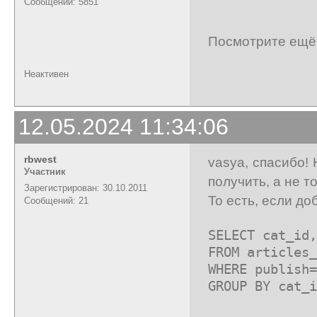
Сообщений: 5851
Посмотрите ещё
Неактивен
12.05.2024 11:34:06
rbwest
vasya, спасибо!
Участник
получить, а не то
Зарегистрирован: 30.10.2011
То есть, если доб
Сообщений: 21
SELECT cat_id
FROM articles_
WHERE publish=
GROUP BY cat_