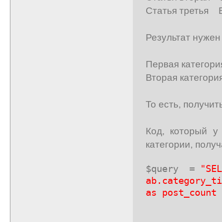
Статья третья 
Результат нужен
Первая категория
Вторая категория
То есть, получит
Код, который у
категории, получ
$query
=
"SEL
ab.category_ti
as post_coun
FROM a
LEFT OU