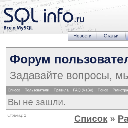
Новости
Статьи
Форум пользовате
Задавайте вопросы, м
Список
Пользователи
Правила
FAQ (ЧаВо)
Поиск
Регистр
Вы не зашли.
Страниц:
1
Список
»
Р