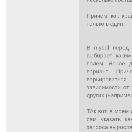
Причем как кра
только в один.
В mysql перед 
выбирает каким
полем. Ясное д
вариант. При
варьироваться
зависимости от 
других (например
ТАк вот, в мое
сам указать ка
запроса выросла