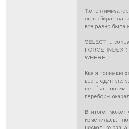
Т.е. оптимизато
он выбирал вари
все равно была 
SELECT ... conc
FORCE INDEX (in
WHERE ...
Как я понимаю э
всего один раз з
не был оптима
переборы оказал
В итоге: может
изменилась, п
несколько раз, а