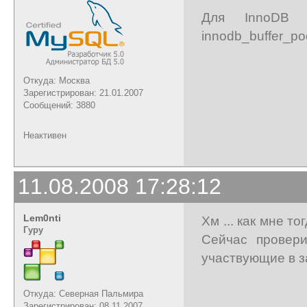
Для InnoDB
innodb_buffer_po
Откуда: Москва
Зарегистрирован: 21.01.2007
Сообщений: 3880
Неактивен
11.08.2008 17:28:12
Lem0nti
Хм ... как мне 
Гуру
Сейчас провери
участвующие в з
Откуда: Северная Пальмира
Зарегистрирован: 08.11.2007