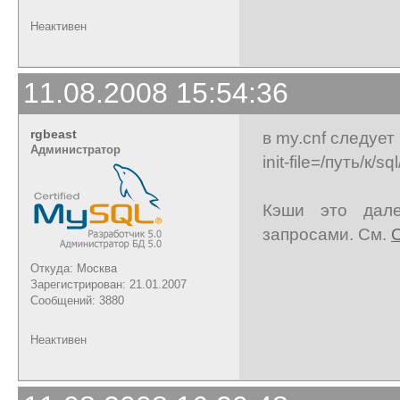
Неактивен
11.08.2008 15:54:36
rgbeast
в my.cnf следует
Администратор
init-file=/путь/к/s
Кэши это дале
запросами. См.
Откуда: Москва
Зарегистрирован: 21.01.2007
Сообщений: 3880
Неактивен