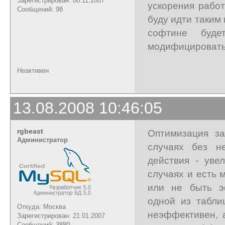
Зарегистрирован: 08.11.2007
ускорения работ
Сообщений: 98
буду идти таким
софтине буде
модифицировать 
Неактивен
13.08.2008 10:46:05
rgbeast
Оптимизация за
Администратор
случаях без н
действия - уве
случаях и есть 
или не быть э
одной из табли
Откуда: Москва
неэффективен, 
Зарегистрирован: 21.01.2007
Сообщений: 3880