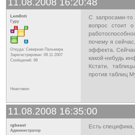
11.08.2008 16:20:48
Lem0nti
С запросами-то
Гуру
вопрос стоит о
работоспособн
почему я сейчас
эффекта. Сейчас
Откуда: Северная Пальмира
Зарегистрирован: 08.11.2007
какой-нибудь ин
Сообщений: 98
Кстати, таблиц
против таблиц 
Неактивен
11.08.2008 16:35:00
rgbeast
Есть специфика, 
Администратор