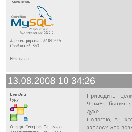
_cмельчак
Зарегистрирован: 02.04.2007
Сообщений: 850
Неактивен
13.08.2008 10:34:26
Lem0nti
Приводить цел
Гуру
Чеки+события ч
духе.
Полагаю, вы хо
запрос? Это воз
Откуда: Северная Пальмира