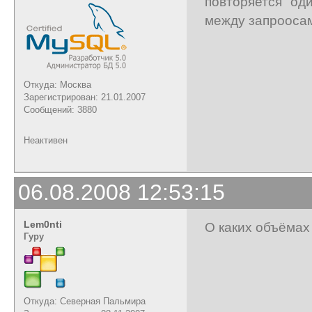
повторяется од
между запроосам
Откуда: Москва
Зарегистрирован: 21.01.2007
Сообщений: 3880
Неактивен
06.08.2008 12:53:15
Lem0nti
О каких объёмах
Гуру
Откуда: Северная Пальмира