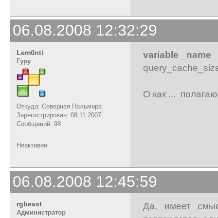
06.08.2008 12:32:29
Lem0nti
variable _nam
Гуру
query_cache_si
О как ... полага
Откуда: Северная Пальмира
Зарегистрирован: 08.11.2007
Сообщений: 98
Неактивен
06.08.2008 12:45:59
rgbeast
Да, имеет смы
Администратор