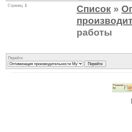
Страниц:
1
Список
»
О
производи
работы
Перейти