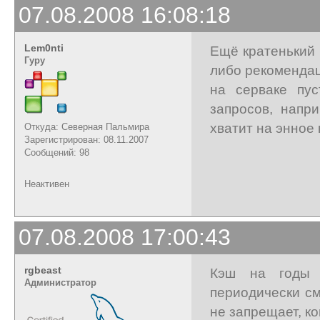
07.08.2008 16:08:18
Lem0nti
Ещё кратенький 
Гуру
либо рекомендац
на серваке пус
запросов, напр
хватит на энное
Откуда: Северная Пальмира
Зарегистрирован: 08.11.2007
Сообщений: 98
Неактивен
07.08.2008 17:00:43
rgbeast
Кэш на годы 
Администратор
периодически см
не запрещает, ко