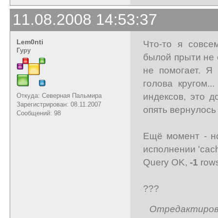
11.08.2008 14:53:37
Lem0nti
Что-то я совсе
Гуру
былой прыти не 
не помогает. Я
голова кругом.
индексов, это 
Откуда: Северная Пальмира
Зарегистрирован: 08.11.2007
опять вернулось
Сообщений: 98
Ещё момент - н
исполнении 'cache
Query OK,
-1
rows
???
Отредактирован