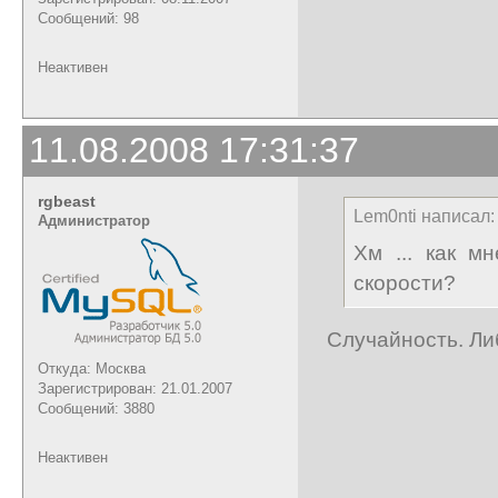
Сообщений: 98
Неактивен
11.08.2008 17:31:37
rgbeast
Lem0nti написал:
Администратор
Хм ... как м
скорости?
Случайность. Ли
Откуда: Москва
Зарегистрирован: 21.01.2007
Сообщений: 3880
Неактивен