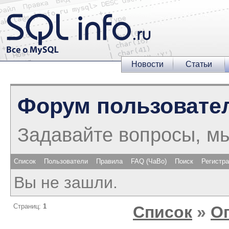
Новости
Статьи
Форум пользовате
Задавайте вопросы, м
Список
Пользователи
Правила
FAQ (ЧаВо)
Поиск
Регистр
Вы не зашли.
Страниц:
1
Список
»
О