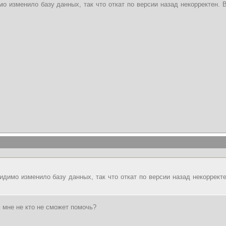
мо изменило базу данных, так что откат по версии назад некорректен.
идимо изменило базу данных, так что откат по версии назад некоррект
 мне не кто не сможет помочь?