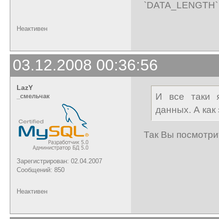
`DATA_LENGTH` (
Неактивен
03.12.2008 00:36:56
LazY
И все таки 
_cмельчак
данных. А как
Так Вы посмотри
Зарегистрирован: 02.04.2007
Сообщений: 850
Неактивен