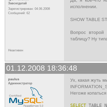
Завсегдатай
исполнении.
Зарегистрирован: 04.06.2008
Сообщений: 62
SHOW TABLE STAT
Вопрос второй 
таблицу? Ну типа 
Неактивен
01.12.2008 18:36:48
paulus
Ух, какая жуть 
Администратор
INFORMATION_
Негоже копаться
SELECT
TABLE_N