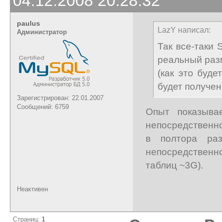
04.12.2008 20:28:32
paulus
LazY написал:
Администратор
Так все-таки
реальный раз
(как это буде
будет получен
Зарегистрирован: 22.01.2007
Сообщений: 6759
Опыт показывае
непосредственн
в полтора ра
непосредственн
таблиц ~3G).
Неактивен
Страниц:
1