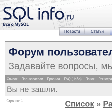
Новости
Статьи
Форум пользовате
Задавайте вопросы, м
Список
Пользователи
Правила
FAQ (ЧаВо)
Поиск
Регистр
Вы не зашли.
Страниц:
1
Список
»
Р