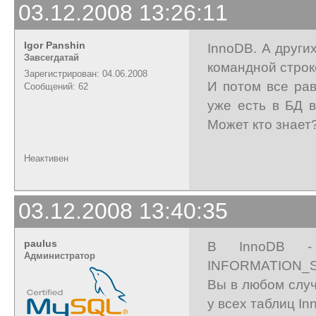
03.12.2008 13:26:11
Igor Panshin
InnoDB. А други
Завсегдатай
командной строке
Зарегистрирован: 04.06.2008
И потом все ра
Сообщений: 62
уже есть в БД в
Может кто знает
Неактивен
03.12.2008 13:40:35
paulus
В InnoDB -
Администратор
INFORMATION_SC
Вы в любом случа
у всех таблиц I