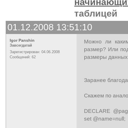
начинающи
таблицей
01.12.2008 13:51:10
Igor Panshin
Можно ли каки
Завсегдатай
размер? Или под
Зарегистрирован: 04.06.2008
размеры данных?
Сообщений: 62
Заранее благода
Скажем по аналог
DECLARE @pageS
set @name=null;