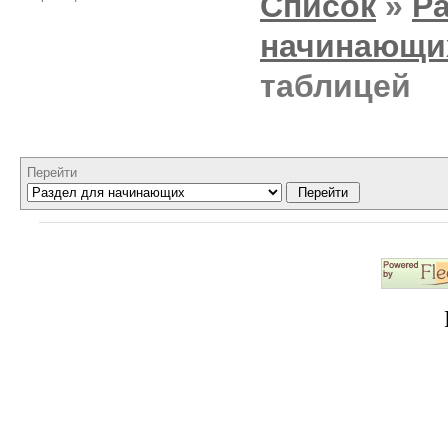
Список
»
Р
начинающи
таблицей
Перейти