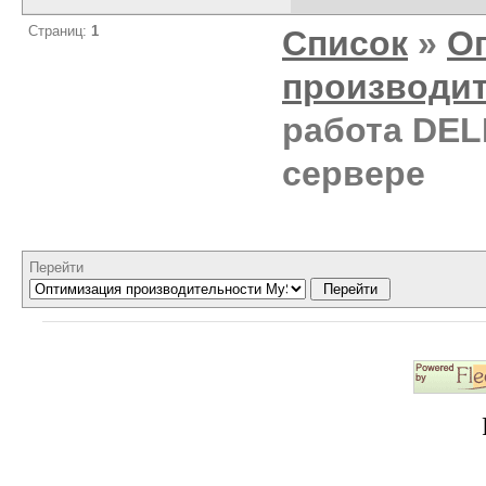
Страниц:
1
Список
»
О
производи
работа DEL
сервере
Перейти