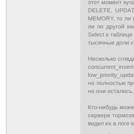
этот момент куч
DELETE, UPDAT
MEMORY, то ли п
ли по другой к
Select к таблиц
тысячные доли с
Несколько сглад
concurrent_insert
low_priority_upd
но полностью пр
но они остались.
Кто-нибудь може
сервере тормозя
видел их в логе