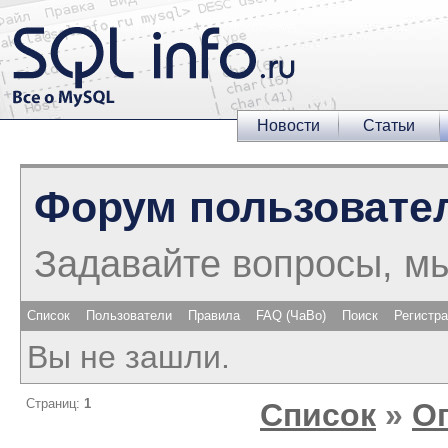
Новости
Статьи
Форум пользовате
Задавайте вопросы, м
Список
Пользователи
Правила
FAQ (ЧаВо)
Поиск
Регистр
Вы не зашли.
Страниц:
1
Список
»
О