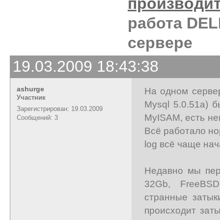
производи
работа DEL
сервере
19.03.2009 18:43:38
ashurge
На одном сервере
Участник
Mysql 5.0.51a)
Зарегистрирован: 19.03.2009
MyISAM, есть не
Сообщений: 3
Всё работало но
log всё чаще нач
Недавно мы пер
32Gb, FreeBSD 7
странные затыки
происходит заты