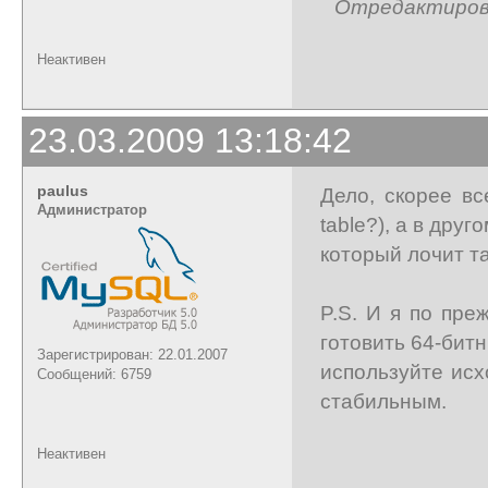
Отредактирован
Неактивен
23.03.2009 13:18:42
paulus
Дело, скорее вс
Администратор
table?), а в друг
который лочит та
P.S. И я по пре
готовить 64-бит
Зарегистрирован: 22.01.2007
используйте исх
Сообщений: 6759
стабильным.
Неактивен