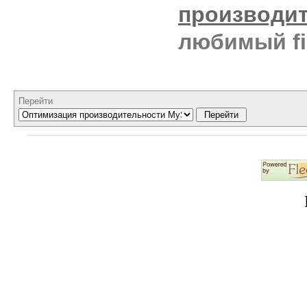
производи
любимый fi
Перейти