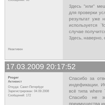
Здесь "или" меш
для проверки ус
результат уже н
используется `
случае получитс
Здесь, наверно, 
Неактивен
17.03.2009 20:17:52
Proger
Спасибо за отв
Активист
индефикации. Иб
Откуда: Санкт-Петербург
всё типа where 
Зарегистрирован: 04.09.2008
Сообщений: 172
Спасибо не зн
преимущества и