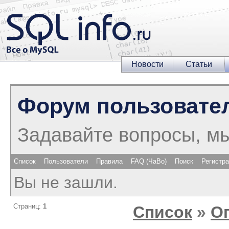
Новости
Статьи
Форум пользовате
Задавайте вопросы, м
Список
Пользователи
Правила
FAQ (ЧаВо)
Поиск
Регистр
Вы не зашли.
Страниц:
1
Список
»
О