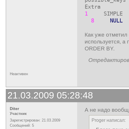
Extra
1
SIMPLE
8
NULL
Как уже отметил 
используется, а 
ORDER BY.
Отредактирован
Неактивен
21.03.2009 05:28:48
Diter
А не надо вообще 
Участник
Proger написал:
Зарегистрирован: 21.03.2009
Сообщений: 5