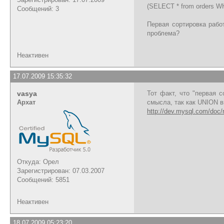
(SELECT * from orders WH
Сообщений: 3
Первая сортировка работ
проблема?
Неактивен
17.07.2009 15:35:32
vasya
Тот факт, что "первая 
Архат
смысла, так как UNION 
http://dev.mysql.com/doc/
Откуда: Орел
Зарегистрирован: 07.03.2007
Сообщений: 5851
Неактивен
18.07.2009 05:23:20