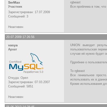
SerMax
rgbeast
Участник
Вся проблема в том, что
Зарегистрирован: 17.07.2009
Сообщений: 3
Неактивен
20.07.2009 17:26:56
vasya
UNION выводит резуль
Архат
пользовательская перем
случае её нужно будет о
Пдробнее о пользовател
To rgbeast
Все гениальное просто
Откуда: Орел
использовать их в данно
Зарегистрирован: 07.03.2007
Кроме использования дл
Сообщений: 5851
Неактивен
05.06.2013 14:28:46