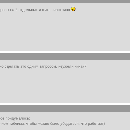
просы на 2 отдельных и жить счастливо
жно сделать это одним запросом, неужели никак?
кое придумалось:
нием таблицы, чтобы можно было убедиться, что работает)