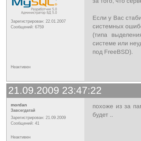
за того, что серв
Если у Вас стаб
Зарегистрирован: 22.01.2007
системных ошиб
Сообщений: 6759
(типа выделени
системе или неу
под FreeBSD).
Неактивен
21.09.2009 23:47:22
mordan
похоже из за па
Завсегдатай
будет ..
Зарегистрирован: 21.09.2009
Сообщений: 41
Неактивен