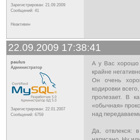
Зарегистрирован: 21.09.2009
Сообщений: 41
Неактивен
22.09.2009 17:38:41
paulus
А у Вас хорошо
Администратор
крайне негативн
Он очень хоро
кодировки всего,
пролезает. В к
«обычная» прокс
Зарегистрирован: 22.01.2007
над передаваем
Сообщений: 6759
Да, отвлекся:
написано. Ну ил