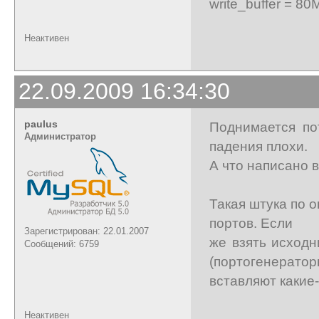
write_buffer = 80
Неактивен
22.09.2009 16:34:30
paulus
Поднимается по
Администратор
падения плохи.
А что написано в
Такая штука по 
портов. Если
Зарегистрирован: 22.01.2007
же взять исходн
Сообщений: 6759
(портогенерато
вставляют какие
Неактивен