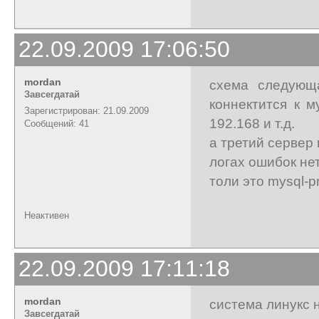
22.09.2009 17:06:50
mordan
схема следующ
Завсегдатай
коннектится к 
Зарегистрирован: 21.09.2009
192.168 и т.д.
Сообщений: 41
а третий сервер 
логах ошибок нет
толи это mysql-pr
Неактивен
22.09.2009 17:11:18
mordan
система линукс 
Завсегдатай