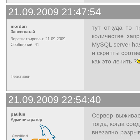
21.09.2009 21:47:54
mordan
тут откуда то 
Завсегдатай
количестве зап
Зарегистрирован: 21.09.2009
MySQL server ha
Сообщений: 41
и скрипты соотв
как это лечить ?
Неактивен
21.09.2009 22:54:40
paulus
Сервер выживае
Администратор
тогда, когда сое
внезапно разрыв