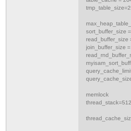
tmp_table_size=
max_heap_table_
sort_buffer_size 
read_buffer_size
join_buffer_size 
read_rnd_buffer_
myisam_sort_buff
query_cache_lim
query_cache_si
memlock
thread_stack=51
thread_cache_siz