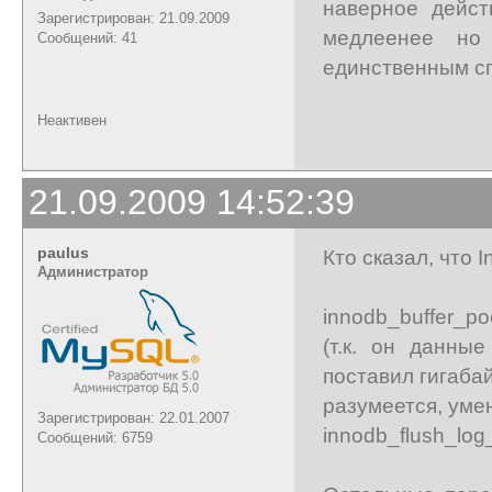
наверное дейст
Зарегистрирован: 21.09.2009
медлеенее но
Сообщений: 41
единственным с
Неактивен
21.09.2009 14:52:39
paulus
Кто сказал, что
Администратор
innodb_buffer_po
(т.к. он данны
поставил гигабай
разумеется, умен
Зарегистрирован: 22.01.2007
innodb_flush_log
Сообщений: 6759