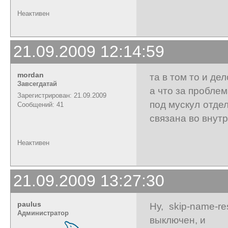
Неактивен
21.09.2009 12:14:59
mordan
та в том то и де
Завсегдатай
а что за проблем
Зарегистрирован: 21.09.2009
под мускул отде
Сообщений: 41
связана во внут
Неактивен
21.09.2009 13:27:30
paulus
Ну, skip-name-r
Администратор
выключен, и