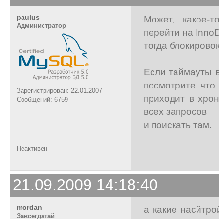
paulus
Может, какое-
Администратор
перейти на Inno
тогда блокировок
Если таймауты в
посмотрите, что
Зарегистрирован: 22.01.2007
приходит в хро
Сообщений: 6759
всех запросов
и поискать там.
Неактивен
21.09.2009 14:18:40
mordan
а какие насйтро
Завсегдатай