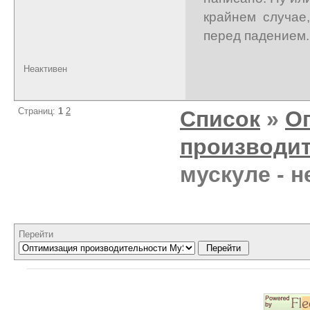
крайнем случае
перед падением.
Неактивен
Страниц:
1
2
Список
»
О
производи
мускуле - н
Перейти