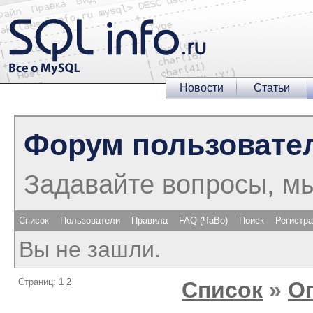
Новости
Статьи
Форум пользовате
Задавайте вопросы, м
Список
Пользователи
Правила
FAQ (ЧаВо)
Поиск
Регистр
Вы не зашли.
Страниц:
1
2
Список
»
О