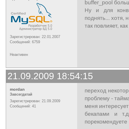
buffer_pool боль
Ну и для конве
поднять... хотя, 
так повлияет, как
Зарегистрирован: 22.01.2007
Сообщений: 6759
Неактивен
21.09.2009 18:54:15
mordan
переход некотор
Завсегдатай
проблему - тайм
Зарегистрирован: 21.09.2009
меня интересует
Сообщений: 41
бекапами и т.
порекомендуете 