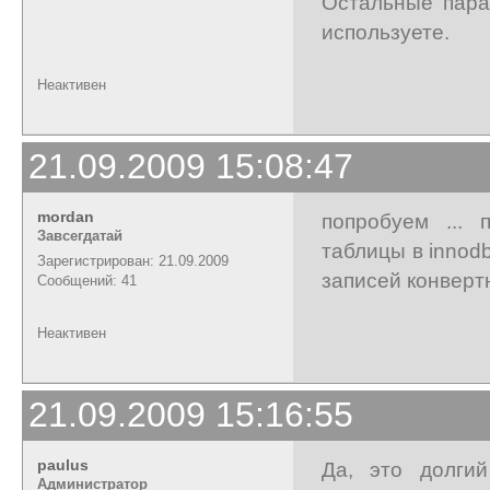
Остальные пара
используете.
Неактивен
21.09.2009 15:08:47
mordan
попробуем ... 
Завсегдатай
таблицы в innod
Зарегистрирован: 21.09.2009
записей конвертн
Сообщений: 41
Неактивен
21.09.2009 15:16:55
paulus
Да, это долги
Администратор