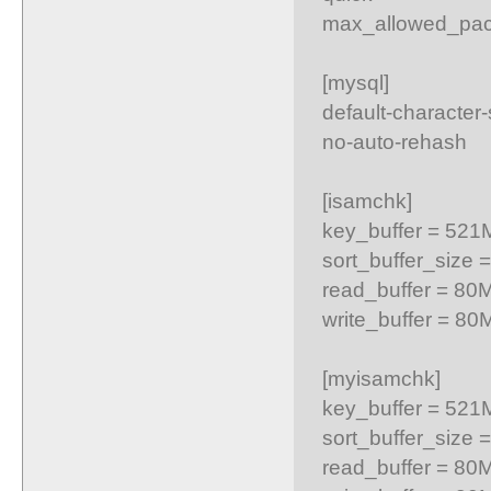
max_allowed_pac
[mysql]
default-character
no-auto-rehash
[isamchk]
key_buffer = 521
sort_buffer_size 
read_buffer = 80
write_buffer = 80
[myisamchk]
key_buffer = 521
sort_buffer_size 
read_buffer = 80