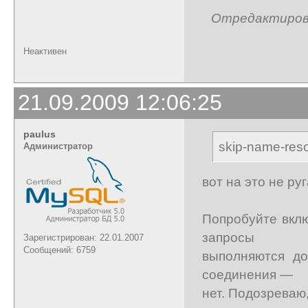
Отредактирован
Неактивен
21.09.2009 12:06:25
paulus
skip-name-reso
Администратор
вот на это не ру
Попробуйте включ
запросы
Зарегистрирован: 22.01.2007
Сообщений: 6759
выполняются до
соединения —
нет. Подозреваю,