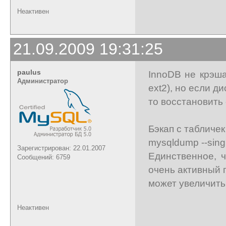
Неактивен
21.09.2009 19:31:25
paulus
InnoDB не крэша
Администратор
ext2), но если д
то восстановить
Бэкап с табличе
mysqldump --singl
Зарегистрирован: 22.01.2007
Единственное, 
Сообщений: 6759
очень активный 
может увеличить
Неактивен