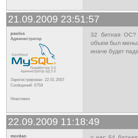
21.09.2009 23:51:57
paulus
32 битная ОС? 
Администратор
объем был мень
иначе будет пада
Зарегистрирован: 22.01.2007
Сообщений: 6759
Неактивен
22.09.2009 11:18:49
mordan
у нас 64 битная