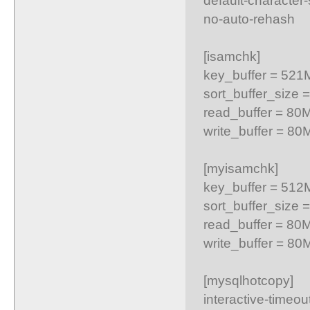
no-auto-rehash
[isamchk]
key_buffer = 521
sort_buffer_size 
read_buffer = 80
write_buffer = 80
[myisamchk]
key_buffer = 512
sort_buffer_size 
read_buffer = 80
write_buffer = 80
[mysqlhotcopy]
interactive-timeou