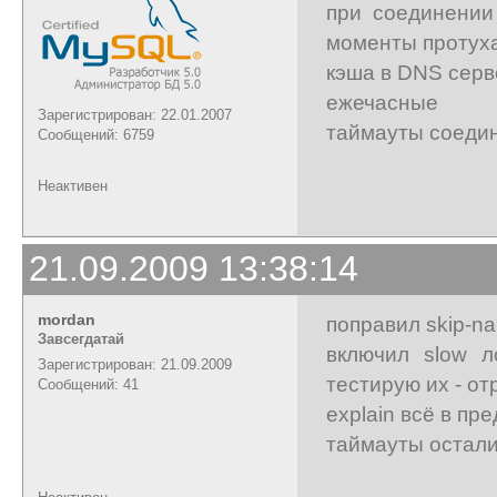
при соединении
моменты протух
кэша в DNS серв
ежечасные
Зарегистрирован: 22.01.2007
таймауты соедин
Сообщений: 6759
Неактивен
21.09.2009 13:38:14
mordan
поправил skip-na
Завсегдатай
включил slow л
Зарегистрирован: 21.09.2009
тестирую их - о
Сообщений: 41
explain всё в пр
таймауты остали