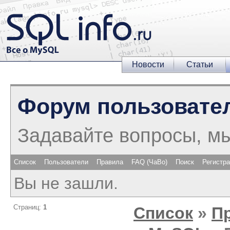
Новости
Статьи
Форум пользовате
Задавайте вопросы, м
Список
Пользователи
Правила
FAQ (ЧаВо)
Поиск
Регистр
Вы не зашли.
Страниц:
1
Список
»
П