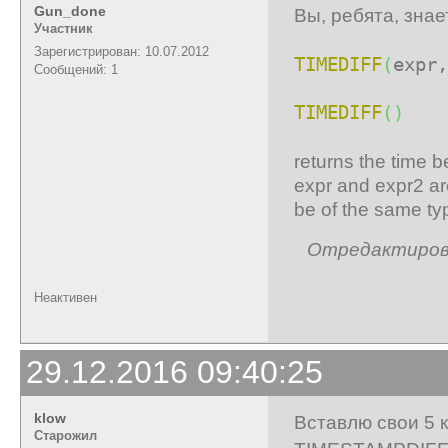
Gun_done
Вы, ребята, знае
Участник
Зарегистрирован: 10.07.2012
TIMEDIFF
(
expr,
Сообщений: 1
TIMEDIFF
(
)
returns the time b
expr and expr2 ar
be of the same ty
Отредактирова
Неактивен
29.12.2016 09:40:25
klow
Вставлю свои 5 
Старожил