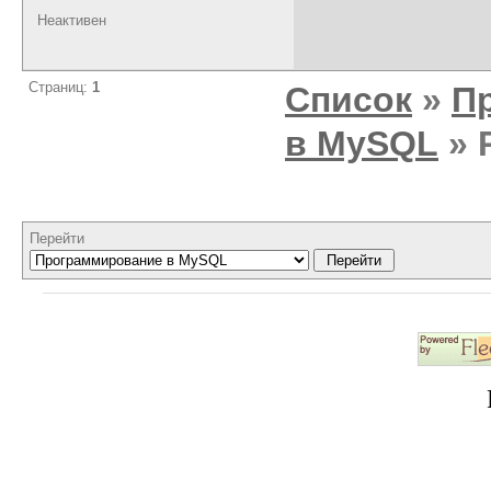
Неактивен
Страниц:
1
Список
»
П
в MySQL
» 
Перейти