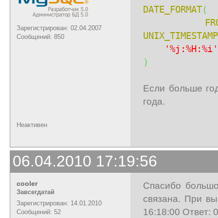
DATE_FORMAT
(
FR
Зарегистрирован: 02.04.2007
UNIX_TIMESTAMP
Сообщений: 850
'%j:%H:%i'
)
Если больше год
года.
Неактивен
06.04.2010 17:19:56
cooler
Спасибо большо
Завсегдатай
связана. При вы
Зарегистрирован: 14.01.2010
16:18:00 Ответ: 
Сообщений: 52