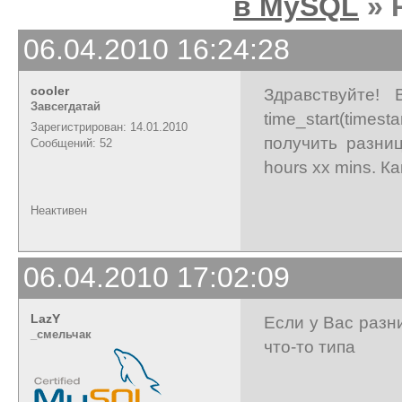
в MySQL
» 
06.04.2010 16:24:28
cooler
Здравствуйте!
Завсегдатай
time_start(times
Зарегистрирован: 14.01.2010
получить разни
Сообщений: 52
hours xx mins. К
Неактивен
06.04.2010 17:02:09
LazY
Если у Вас разн
_cмельчак
что-то типа