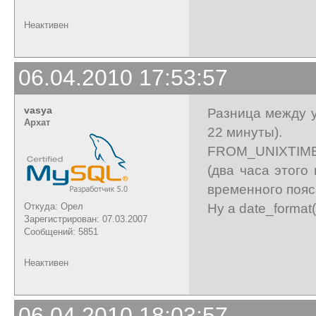
Неактивен
06.04.2010 17:53:57
vasya
Разница между у
Архат
22 минуты).
FROM_UNIXTIME о
(два часа этого
временного пояс
Ну а date_format(
Откуда: Орел
Зарегистрирован: 07.03.2007
Сообщений: 5851
Неактивен
06.04.2010 18:03:57