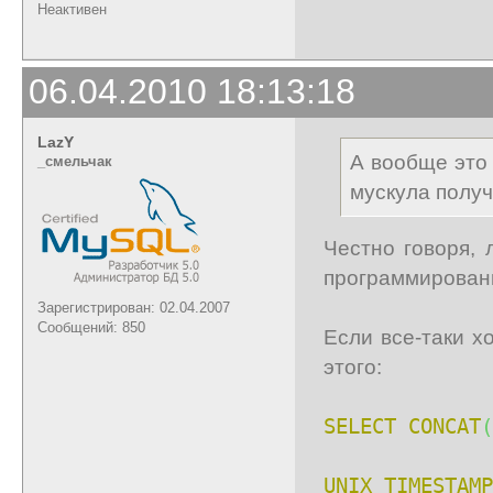
Неактивен
06.04.2010 18:13:18
LazY
А вообще это
_cмельчак
мускула получ
Честно говоря, 
программировани
Зарегистрирован: 02.04.2007
Сообщений: 850
Если все-таки х
этого:
SELECT
CONCAT
(
UNIX_TIMESTAMP