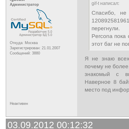
gif-t написал:
Администратор
Спасибо, не
12089258196
перегнули.
Percona пока 
Откуда: Москва
этот баг не п
Зарегистрирован: 21.01.2007
Сообщений: 3880
Я не знаю всех
почему не более
знакомый с вн
Наверное 8 бай
место под инфор
Неактивен
03.09.2012 00:12:32