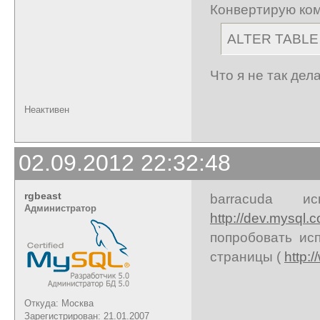
Конвертирую ко
ALTER TABLE 
Что я не так дел
Неактивен
02.09.2012 22:32:48
rgbeast
barracuda ис
Администратор
http://dev.mysql
попробовать ис
страницы (
http:
Откуда: Москва
Зарегистрирован: 21.01.2007