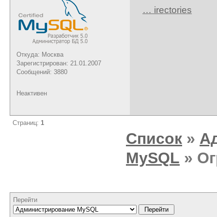
… irectories
Откуда: Москва
Зарегистрирован: 21.01.2007
Сообщений: 3880
Неактивен
Страниц:
1
Список
»
А
MySQL
» Ог
Перейти