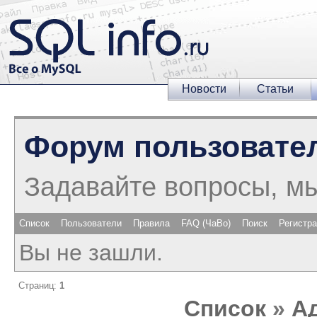
Новости
Статьи
Форум пользовате
Задавайте вопросы, м
Список
Пользователи
Правила
FAQ (ЧаВо)
Поиск
Регистр
Вы не зашли.
Страниц:
1
Список
»
А