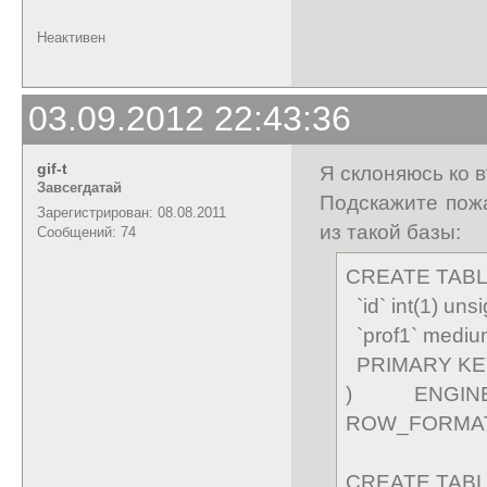
Неактивен
03.09.2012 22:43:36
gif-t
Я склоняюсь ко в
Завсегдатай
Подскажите пожа
Зарегистрирован: 08.08.2011
из такой базы:
Сообщений: 74
CREATE TABLE 
`id` int(1) u
`prof1` medi
PRIMARY KEY 
) ENGINE
ROW_FORMA
CREATE TABLE 