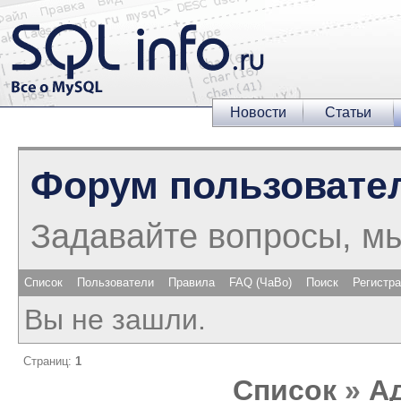
Новости
Статьи
Форум пользовате
Задавайте вопросы, м
Список
Пользователи
Правила
FAQ (ЧаВо)
Поиск
Регистр
Вы не зашли.
Страниц:
1
Список
»
А