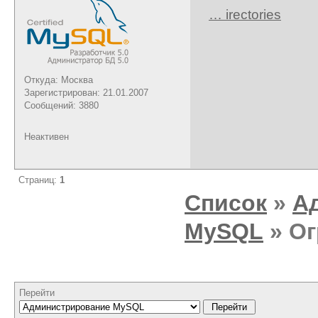
… irectories
Откуда: Москва
Зарегистрирован: 21.01.2007
Сообщений: 3880
Неактивен
Страниц:
1
Список
»
А
MySQL
» Ог
Перейти