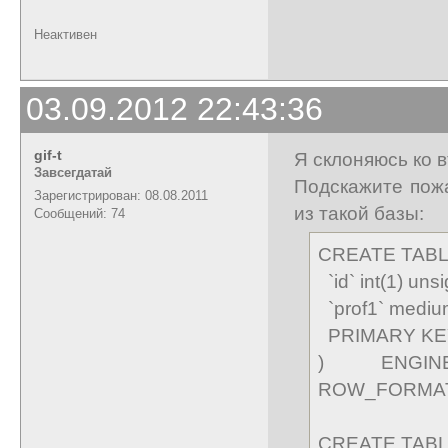
Неактивен
03.09.2012 22:43:36
gif-t
Я склоняюсь ко в
Завсегдатай
Подскажите пожа
Зарегистрирован: 08.08.2011
из такой базы:
Сообщений: 74
CREATE TABLE 
`id` int(1) u
`prof1` medi
PRIMARY KEY 
) ENGINE
ROW_FORMA
CREATE TABLE 