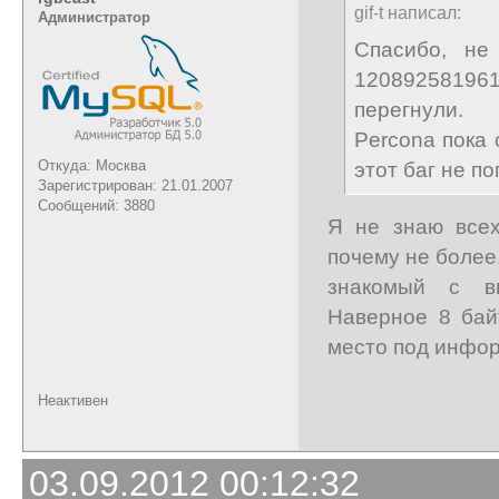
gif-t написал:
Администратор
Спасибо, не
12089258196
перегнули.
Percona пока 
Откуда: Москва
этот баг не п
Зарегистрирован: 21.01.2007
Сообщений: 3880
Я не знаю всех
почему не более
знакомый с вн
Наверное 8 бай
место под инфор
Неактивен
03.09.2012 00:12:32