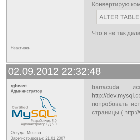
Конвертирую ко
ALTER TABLE 
Что я не так дел
Неактивен
02.09.2012 22:32:48
rgbeast
barracuda ис
Администратор
http://dev.mysql
попробовать ис
страницы (
http:
Откуда: Москва
Зарегистрирован: 21.01.2007