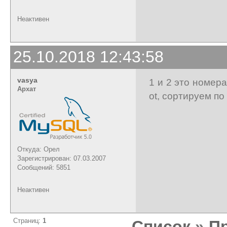
Неактивен
25.10.2018 12:43:58
vasya
1 и 2 это номера
Архат
ot, сортируем по
Откуда: Орел
Зарегистрирован: 07.03.2007
Сообщений: 5851
Неактивен
Страниц:
1
Список
»
П