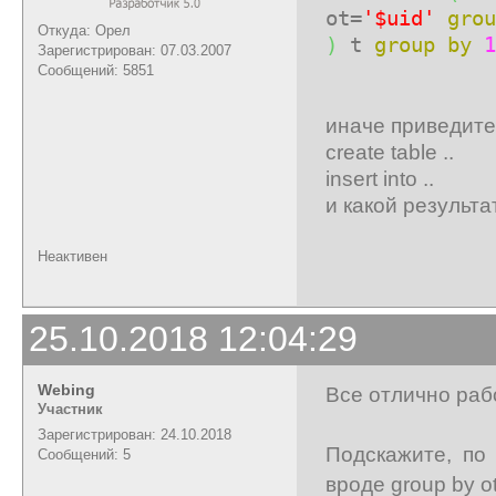
ot=
'$uid'
grou
Откуда: Орел
)
t
group
by
1
Зарегистрирован: 07.03.2007
Сообщений: 5851
иначе приведите
create table ..
insert into ..
и какой результ
Неактивен
25.10.2018 12:04:29
Webing
Все отлично рабо
Участник
Зарегистрирован: 24.10.2018
Подскажите, по
Сообщений: 5
вроде group by ot