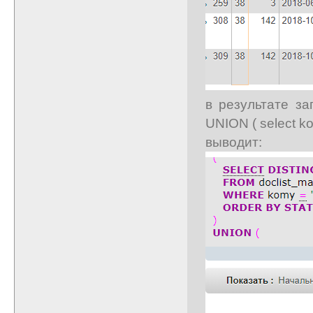
в результате зап
UNION ( select ko
выводит: