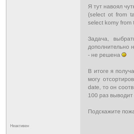
Я тут навоял чут
(select ot from 
select komy from 
Задача, выбрат
дополнительно н
- не решена
В итоге я получ
могу отсортиров
date, то он соот
100 раз выводит
Подскажите пож
Неактивен