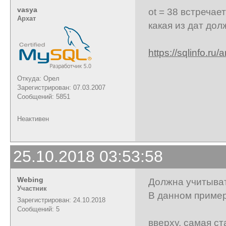
vasya
ot = 38 встречае
Архат
какая из дат до
https://sqlinfo.ru/a
Откуда: Орел
Зарегистрирован: 07.03.2007
Сообщений: 5851
Неактивен
25.10.2018 03:53:58
Webing
Должна учитыват
Участник
В данном примере
Зарегистрирован: 24.10.2018
| Здесь ви
Сообщений: 5
вверху, самая ст