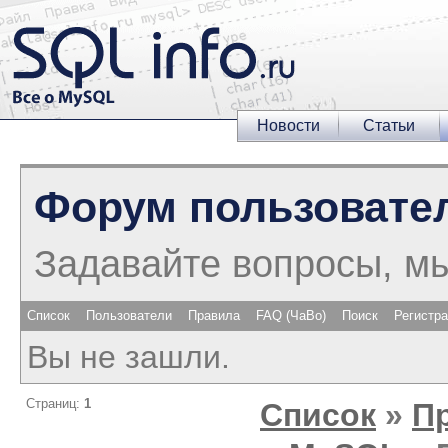
Новости
Статьи
Форум пользовате
Задавайте вопросы, м
Список
Пользователи
Правила
FAQ (ЧаВо)
Поиск
Регистр
Вы не зашли.
Страниц:
1
Список
»
П