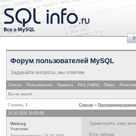
Н
Форум пользователей MySQL
Задавайте вопросы, мы ответим
Список
Пользователи
Правила
FAQ (ЧаВо)
Поиск
Регистр
Вы не зашли.
Страниц:
1
Список
»
Программирование
24.10.2018 16:50:06
Webing
Здравствуйте, сижу муча
Участник
Есть таблица:
Зарегистрирован: 24.10.2018