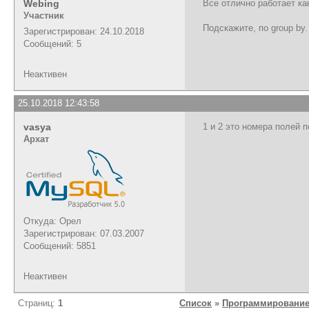
Webing
Все отлично работает ка
Участник
Подскажите, по group by.
Зарегистрирован: 24.10.2018
Сообщений: 5
Неактивен
25.10.2018 12:43:58
vasya
1 и 2 это номера полей п
Архат
Откуда: Орел
Зарегистрирован: 07.03.2007
Сообщений: 5851
Неактивен
Страниц:
1
Список
»
Программирование