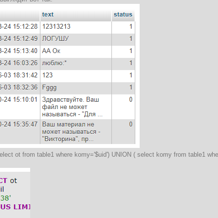
lect ot from table1 where komy='$uid') UNION ( select komy from table1 wher