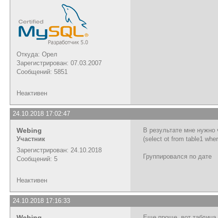
Откуда: Орел
Зарегистрирован: 07.03.2007
Сообщений: 5851
Неактивен
24.10.2018 17:02:47
Webing
В результате мне нужно ч
Участник
(select ot from table1 whe
Зарегистрирован: 24.10.2018
Группировался по дате
Сообщений: 5
Неактивен
24.10.2018 17:16:33
Webing
Еще проще, вот таблица 