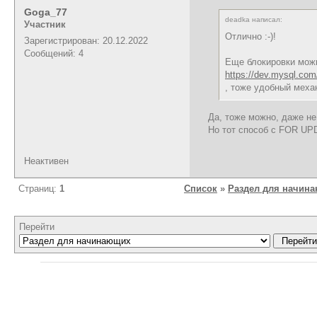
Goga_77
deadka написал:
Участник
Отлично :-)!
Зарегистрирован: 20.12.2022
Сообщений: 4
Еще блокировки мож
https://dev.mysql.com
, тоже удобный меха
Да, тоже можно, даже не
Но тот способ с FOR UP
Неактивен
Страниц:
1
Список
»
Раздел для начин
Перейти