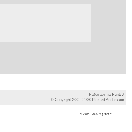
Работает на
PunBB
© Copyright 2002–2008 Rickard Andersson
© 2007—2026 SQLinfo.ru