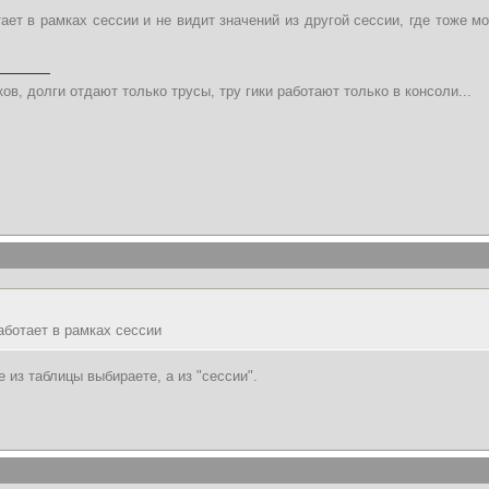
ет в рамках сессии и не видит значений из другой сессии, где тоже мог
ов, долги отдают только трусы, тру гики работают только в консоли...
ботает в рамках сессии
 из таблицы выбираете, а из "сессии".