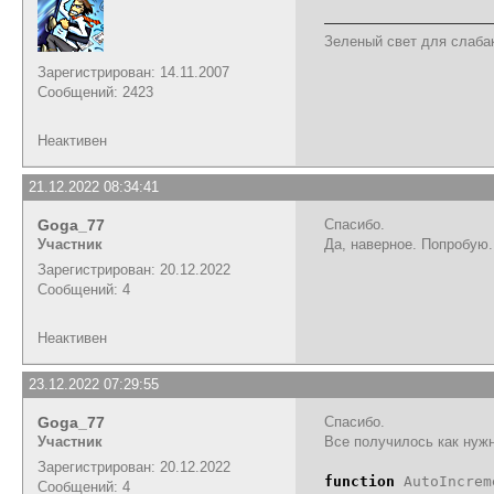
Зеленый свет для слабак
Зарегистрирован: 14.11.2007
Сообщений: 2423
Неактивен
21.12.2022 08:34:41
Goga_77
Спасибо.
Участник
Да, наверное. Попробую.
Зарегистрирован: 20.12.2022
Сообщений: 4
Неактивен
23.12.2022 07:29:55
Goga_77
Спасибо.
Участник
Все получилось как нужн
Зарегистрирован: 20.12.2022
function
AutoIncrem
Сообщений: 4