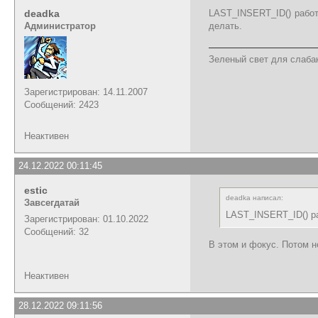
deadka
LAST_INSERT_ID() работа
Администратор
делать.
Зеленый свет для слабак
Зарегистрирован: 14.11.2007
Сообщений: 2423
Неактивен
24.12.2022 00:11:45
estic
deadka написал:
Завсегдатай
LAST_INSERT_ID() ра
Зарегистрирован: 01.10.2022
Сообщений: 32
В этом и фокус. Потом не
Неактивен
28.12.2022 09:11:56