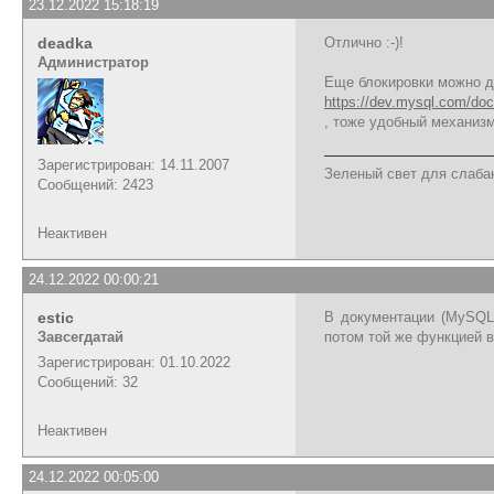
23.12.2022 15:18:19
deadka
Отлично :-)!
Администратор
Еще блокировки можно д
https://dev.mysql.com/doc
, тоже удобный механиз
Зарегистрирован: 14.11.2007
Зеленый свет для слабак
Сообщений: 2423
Неактивен
24.12.2022 00:00:21
estic
В документации (MySQL)
Завсегдатай
потом той же функцией в
Зарегистрирован: 01.10.2022
Сообщений: 32
Неактивен
24.12.2022 00:05:00