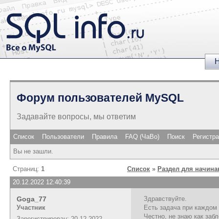
Н
Форум пользователей MySQL
Задавайте вопросы, мы ответим
Список
Пользователи
Правила
FAQ (ЧаВо)
Поиск
Регистр
Вы не зашли.
Страниц:
1
Список
»
Раздел для начин
20.12.2022 12:40:39
Goga_77
Здравствуйте.
Участник
Есть задача при каждом 
Честно, не знаю как забл
Зарегистрирован: 20.12.2022