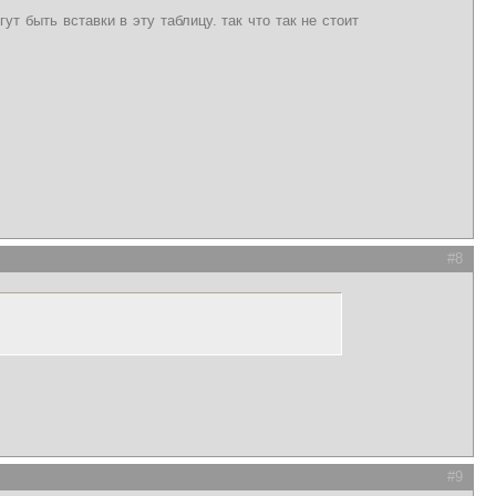
ут быть вставки в эту таблицу. так что так не стоит
#8
#9