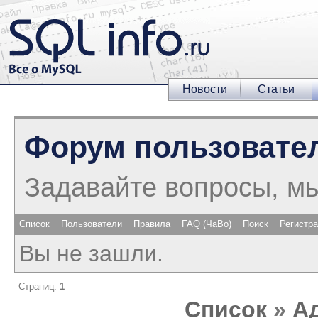
Новости
Статьи
Форум пользовате
Задавайте вопросы, м
Список
Пользователи
Правила
FAQ (ЧаВо)
Поиск
Регистр
Вы не зашли.
Страниц:
1
Список
»
А