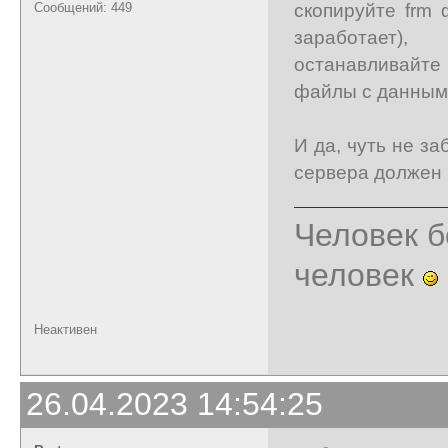
скопируйте frm 
Сообщений: 449
заработает),
останавливайте 
файлы с данными
И да, чуть не за
сервера должен б
Человек б
человек
Неактивен
26.04.2023 14:54:25