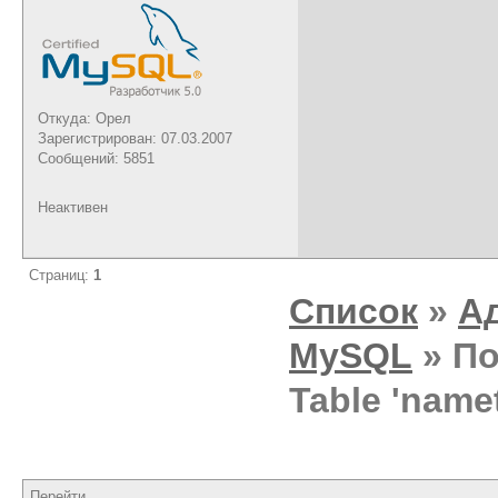
Откуда: Орел
Зарегистрирован: 07.03.2007
Сообщений: 5851
Неактивен
Страниц:
1
Список
»
А
MySQL
» По
Table 'namet
Перейти