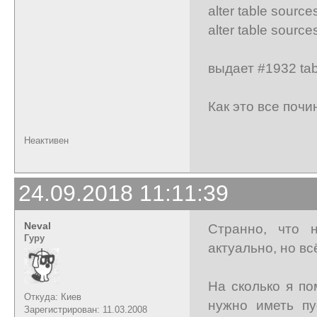
alter table sourc
alter table sourc
выдает #1932 tabl
Как это все почи
Неактивен
24.09.2018 11:11:39
Neval
Странно, что 
Гуру
актуально, но в
На сколько я п
Откуда: Киев
нужно иметь пу
Зарегистрирован: 11.03.2008