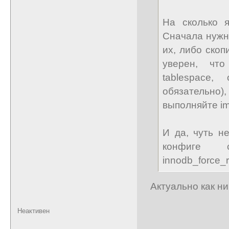
На сколько 
Сначала нужно
их, либо скоп
уверен, что
tablespace,
обязательно
выполняйте im
И да, чуть н
конфиге 
innodb_force_r
Актуально как ни
Неактивен