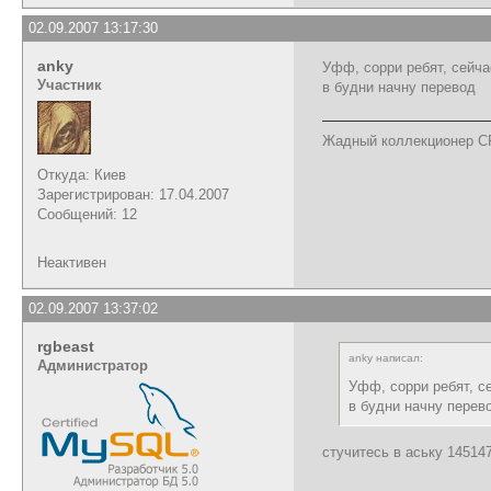
02.09.2007 13:17:30
anky
Уфф, сорри ребят, сейч
Участник
в будни начну перевод
Жадный коллекционер C
Откуда: Киев
Зарегистрирован: 17.04.2007
Сообщений: 12
Неактивен
02.09.2007 13:37:02
rgbeast
anky написал:
Администратор
Уфф, сорри ребят, с
в будни начну перев
стучитесь в аську 14514