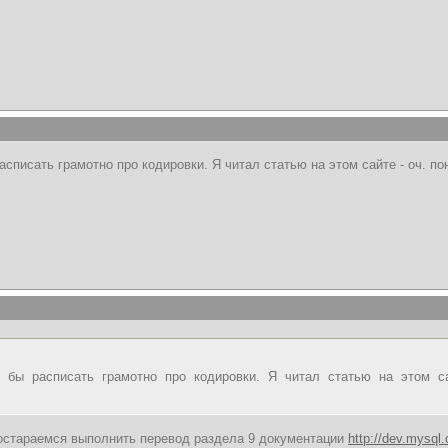
списать грамотно про кодировки. Я читал статью на этом сайте - оч. 
бы расписать грамотно про кодировки. Я читал статью на этом са
постараемся выполнить перевод раздела 9 документации
http://dev.mysql