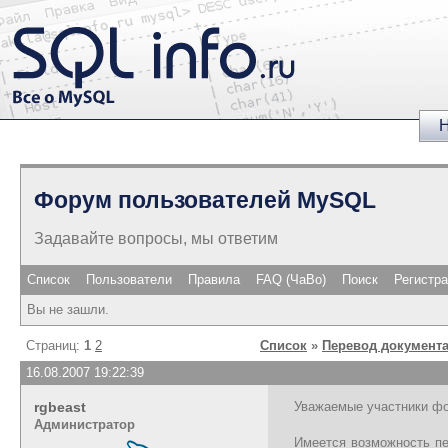
Н
Форум пользователей MySQL
Задавайте вопросы, мы ответим
Список
Пользователи
Правила
FAQ (ЧаВо)
Поиск
Регистр
Вы не зашли.
Страниц:
1
2
Список
»
Перевод документ
16.08.2007 19:22:39
rgbeast
Уважаемые участники фо
Администратор
Имеется возможность пе