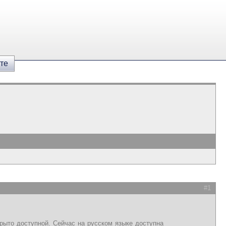
те
#1
рыто доступной. Сейчас на русском языке доступна