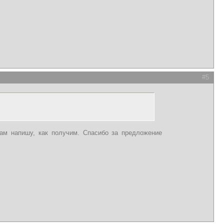
#5
м напишу, как получим. Спасибо за предложение