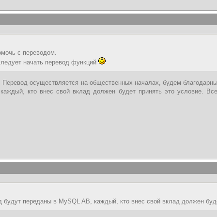
омочь с переводом.
следует начать перевод функций
. Перевод осуществляется на общественных началах, будем благодарны 
аждый, кто внес свой вклад должен будет принять это условие. Все
д будут переданы в MySQL AB, каждый, кто внес свой вклад должен буде