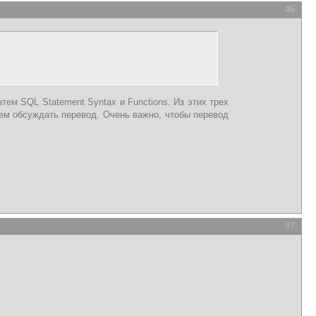
#6
атем SQL Statement Syntax и Functions. Из этих трех
ем обсуждать перевод. Очень важно, чтобы перевод
#7