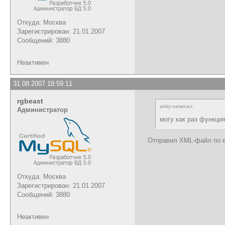
Откуда: Москва
Зарегистрирован: 21.01.2007
Сообщений: 3880
Неактивен
31.08.2007 18:59:11
rgbeast
anky написал:
Администратор
могу как раз функци
Отправил XML-файл по e
Откуда: Москва
Зарегистрирован: 21.01.2007
Сообщений: 3880
Неактивен