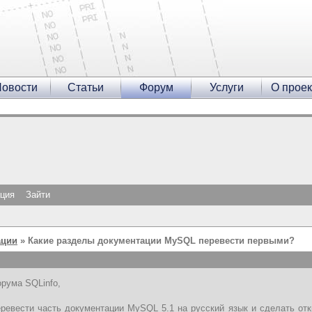
овости
Статьи
Форум
Услуги
О проек
ация
Зайти
ации
» Какие разделы документации MySQL перевести первыми?
рума SQLinfo,
ревести часть документации MySQL 5.1 на русский язык и сделать отк