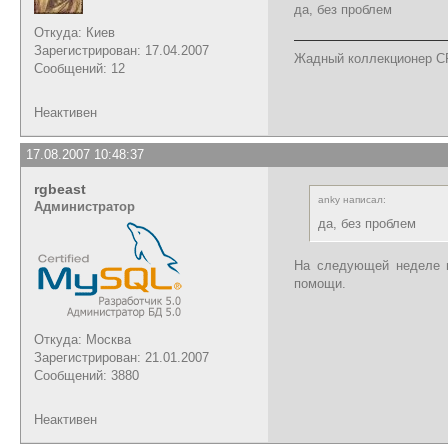
да, без проблем
Откуда: Киев
Зарегистрирован: 17.04.2007
Жадный коллекционер C
Сообщений: 12
Неактивен
17.08.2007 10:48:37
rgbeast
anky написал:
Администратор
да, без проблем
На следующей неделе м
помощи.
Откуда: Москва
Зарегистрирован: 21.01.2007
Сообщений: 3880
Неактивен