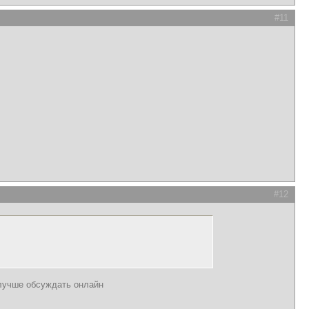
#11
#12
 лучше обсуждать онлайн