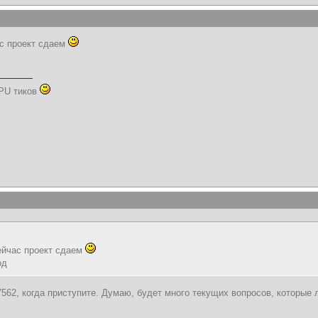
ас проект сдаем
PU тиков
ейчас проект сдаем
од
7562, когда приступите. Думаю, будет много текущих вопросов, которые