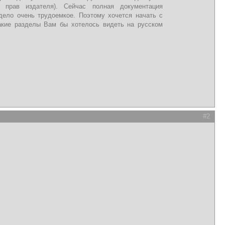
прав издателя). Сейчас полная документация
дело очень трудоемкое. Поэтому хочется начать с
акие разделы Вам бы хотелось видеть на русском
#2