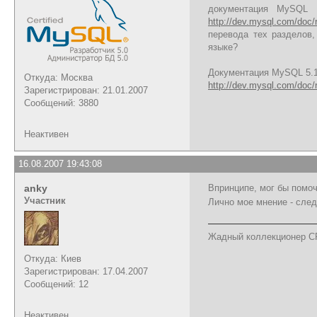
документация MySQL 
http://dev.mysql.com/doc/
перевода тех разделов
языке?
Документация MySQL 5.1
Откуда: Москва
http://dev.mysql.com/doc/
Зарегистрирован: 21.01.2007
Сообщений: 3880
Неактивен
16.08.2007 19:43:08
anky
Впринципе, мог бы помоч
Участник
Лично мое мнение - сле
Жадный коллекционер C
Откуда: Киев
Зарегистрирован: 17.04.2007
Сообщений: 12
Неактивен