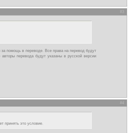
#3
за помощь в переводе. Все права на перевод будут
 авторы перевода будут указаны в русской версии
#4
т принять это условие.