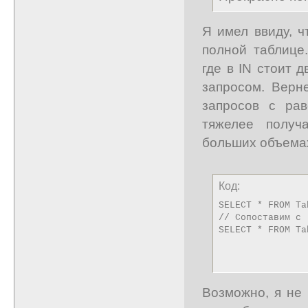
Я имел ввиду, ч
полной таблице.
где в IN стоит 
запросом. Верн
запросов с ра
тяжелее получ
больших объема
Код:
SELECT * FROM Ta
// Сопоставим с 

SELECT * FROM Ta
Возможно, я не 