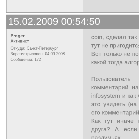
15.02.2009 00:54:50
Proger
coin, сделал та
Активист
тут не пригодитс
Откуда: Санкт-Петербург
Вот только не п
Зарегистрирован: 04.09.2008
Сообщений: 172
какой тогда алг
Пользователь
комментарий на
infosystem и ка
это увидеть (на
его комментарий
Как тут иначе 
друга? А если
раздумьях...