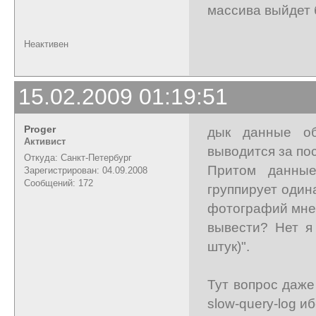
массива выйдет 
Неактивен
15.02.2009 01:19:51
Proger
дык данные об
Активист
выводится за по
Откуда: Санкт-Петербург
Притом данные
Зарегистрирован: 04.09.2008
Сообщений: 172
группирует один
фотографий мне
вывести? Нет я
штук)".
Тут вопрос даже
slow-query-log 