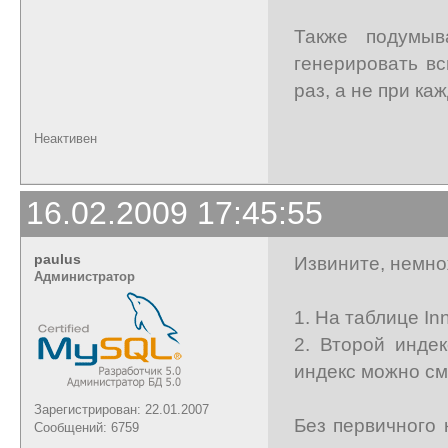
Также подумыв
генерировать в
раз, а не при ка
Неактивен
16.02.2009 17:45:55
paulus
Извините, немно
Администратор
1. На таблице In
2. Второй инде
индекс можно см
Зарегистрирован: 22.01.2007
Без первичного 
Сообщений: 6759