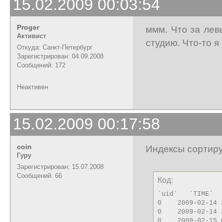
15.02.2009 00:03:54
Proger
ммм. Что за лев
Активист
студию. Что-то я 
Откуда: Санкт-Петербург
Зарегистрирован: 04.09.2008
Сообщений: 172
Неактивен
15.02.2009 00:17:58
coin
Индексы сортиру
Гуру
Зарегистрирован: 15.07.2008
Сообщений: 66
Код:
`uid`   `TIME`

0    2009-02-14 
0    2009-02-14 
0    2009-02-15 