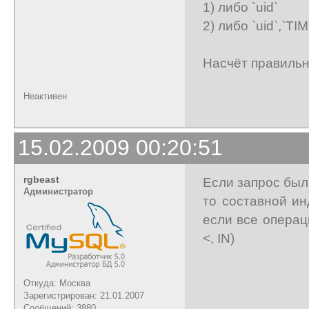
1) либо `uid`
2) либо `uid`,`TI
Насчёт правильно
Неактивен
15.02.2009 00:20:51
rgbeast
Если запрос был
Администратор
то составной ин
если все операц
<, IN)
Откуда: Москва
Зарегистрирован: 21.01.2007
Сообщений: 3880