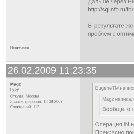
Дальше через P
http://sqlinfo.ru/
В результате ж
проблем с оптим
Неактивен
26.02.2009 11:23:35
Magz
EugeneTM напис
Гуру
Откуда: Москва
Magz написал
Зарегистрирован: 18.09.2007
Сообщений: 112
Вообще, оп
Операция IN н
Прекрасно по