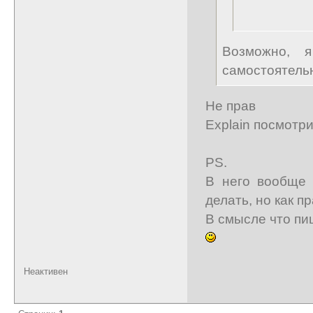
Возможно, 
самостоятель
Не прав
Explain посмотри
PS.
В него вообще 
делать, но как п
В смысле что пиш
Неактивен