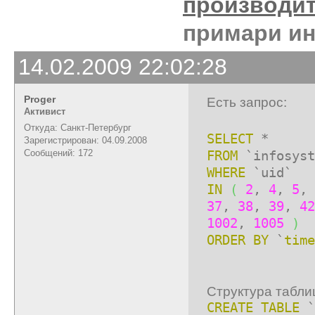
производи
примари ин
14.02.2009 22:02:28
Proger
Есть запрос:
Активист
Откуда: Санкт-Петербург
SELECT
*
Зарегистрирован: 04.09.2008
Сообщений: 172
FROM
`infosyst
WHERE
`uid`
IN
(
2
,
4
,
5
,
37
,
38
,
39
,
42
1002
,
1005
)
ORDER
BY
`
time
Структура табли
CREATE TABLE
`