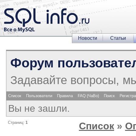
Новости
Статьи
Форум пользовате
Задавайте вопросы, м
Список
Пользователи
Правила
FAQ (ЧаВо)
Поиск
Регистр
Вы не зашли.
Страниц:
1
Список
»
О