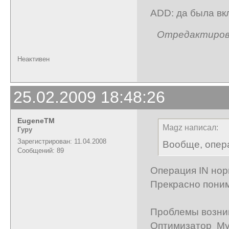
ADD: да была вк
Отредактирован
Неактивен
25.02.2009 18:48:26
EugeneTM
Magz написал:
Гуру
Зарегистрирован: 11.04.2008
Вообще, опера
Сообщений: 89
Операция IN нор
Прекрасно поним
Проблемы возник
Оптимизатор My