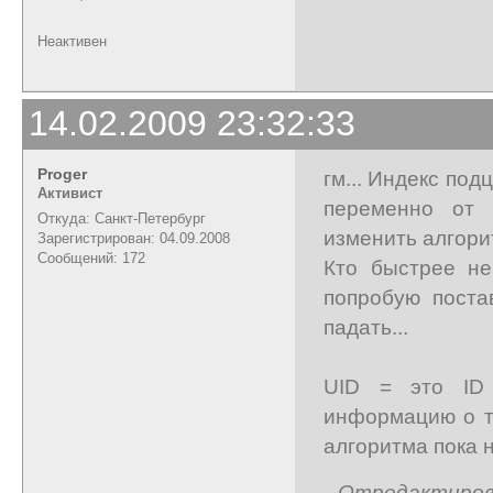
Неактивен
14.02.2009 23:32:33
Proger
гм... Индекс под
Активист
переменно от 
Откуда: Санкт-Петербург
изменить алгорит
Зарегистрирован: 04.09.2008
Сообщений: 172
Кто быстрее не
попробую пост
падать...
UID = это ID 
информацию о т
алгоритма пока 
Отредактирован