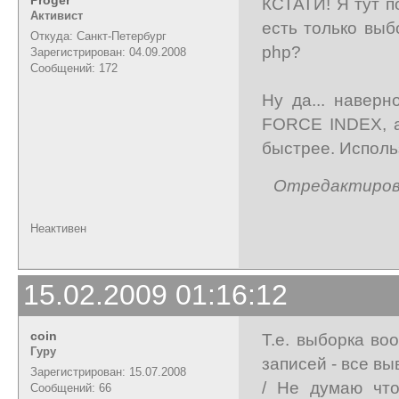
КСТАТИ! Я тут п
Активист
есть только выб
Откуда: Санкт-Петербург
php?
Зарегистрирован: 04.09.2008
Сообщений: 172
Ну да... навер
FORCE INDEX, а
быстрее. Исполь
Отредактирован
Неактивен
15.02.2009 01:16:12
coin
Т.е. выборка во
Гуру
записей - все в
Зарегистрирован: 15.07.2008
/ Не думаю что
Сообщений: 66