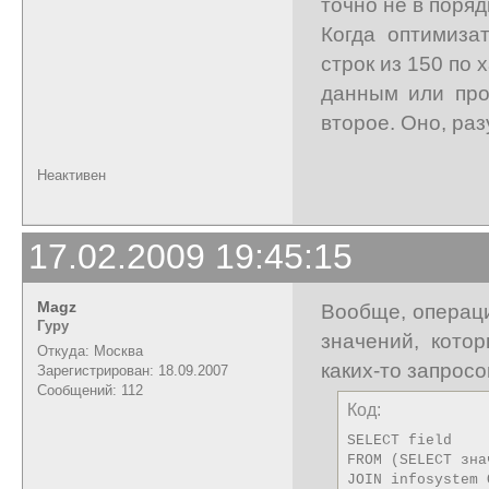
точно не в порядк
Когда оптимиза
строк из 150 по
данным или про
второе. Оно, раз
Неактивен
17.02.2009 19:45:15
Magz
Вообще, операци
Гуру
значений, кото
Откуда: Москва
каких-то запросо
Зарегистрирован: 18.09.2007
Сообщений: 112
Код:
SELECT field

FROM (SELECT зна
JOIN infosystem 