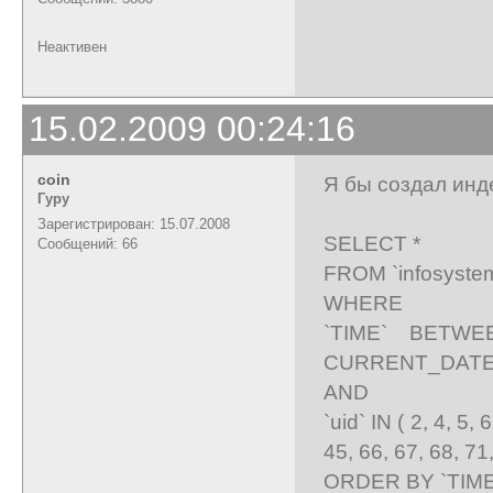
Неактивен
15.02.2009 00:24:16
coin
Я бы создал инде
Гуру
Зарегистрирован: 15.07.2008
SELECT *
Сообщений: 66
FROM `infosyste
WHERE
`TIME` BETW
CURRENT_DATE-
AND
`uid` IN ( 2, 4, 5,
45, 66, 67, 68, 71
ORDER BY `TIME