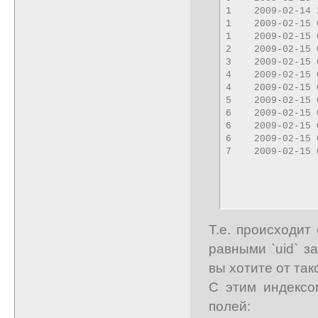
1    2009-02-14 
1    2009-02-15 
1    2009-02-15 
2    2009-02-15 
3    2009-02-15 
4    2009-02-15 
4    2009-02-15 
5    2009-02-15 
6    2009-02-15 
6    2009-02-15 
6    2009-02-15 
7    2009-02-15 
Т.е. происходит
равными `uid` з
вы хотите от та
С этим индексо
полей: