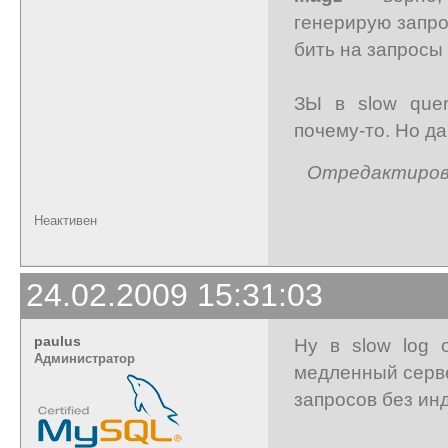
генерирую запро
бить на запросы 
ЗЫ в slow quer
почему-то. Но да
Отредактирован
Неактивен
24.02.2009 15:31:03
paulus
Ну в slow log 
Администратор
медленный серве
запросов без инд