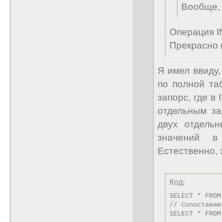
Вообще, 
Операция I
Прекрасно 
Я имел ввиду,
по полной таб
запорс, где в
отдельным за
двух отдель
значений в
Естественно, 
Код:
SELECT * FROM
// Сопоставим 
SELECT * FROM