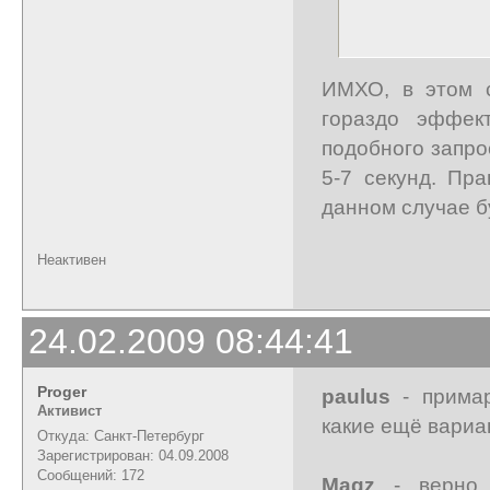
ИМХО, в этом с
гораздо эффек
подобного запро
5-7 секунд. Пр
данном случае б
Неактивен
24.02.2009 08:44:41
Proger
paulus
- примар
Активист
какие ещё вариа
Откуда: Санкт-Петербург
Зарегистрирован: 04.09.2008
Сообщений: 172
Magz
- верно,