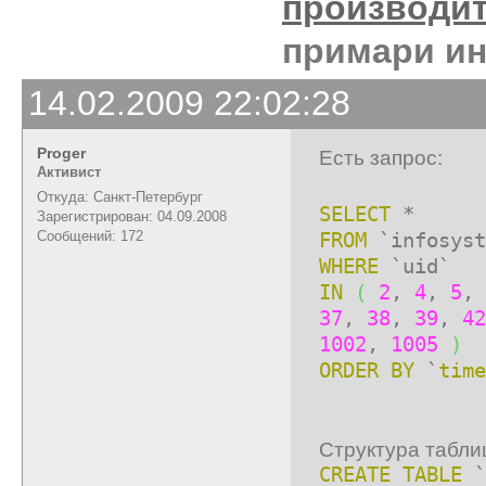
производи
примари ин
14.02.2009 22:02:28
Proger
Есть запрос:
Активист
Откуда: Санкт-Петербург
SELECT
*
Зарегистрирован: 04.09.2008
Сообщений: 172
FROM
`infosyst
WHERE
`uid`
IN
(
2
,
4
,
5
,
37
,
38
,
39
,
42
1002
,
1005
)
ORDER
BY
`
time
Структура табли
CREATE TABLE
`