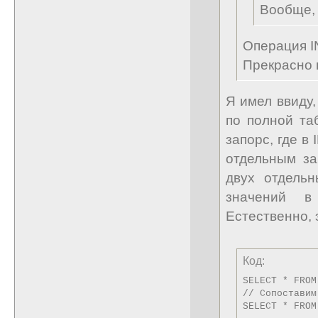
Вообще, 
Операция I
Прекрасно 
Я имел ввиду,
по полной таб
запорс, где в
отдельным за
двух отдель
значений в
Естественно, 
Код:
SELECT * FROM
// Сопоставим 
SELECT * FROM