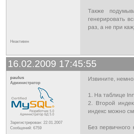
Также подумыв
генерировать в
раз, а не при ка
Неактивен
16.02.2009 17:45:55
paulus
Извините, немно
Администратор
1. На таблице In
2. Второй инде
индекс можно см
Зарегистрирован: 22.01.2007
Без первичного 
Сообщений: 6759