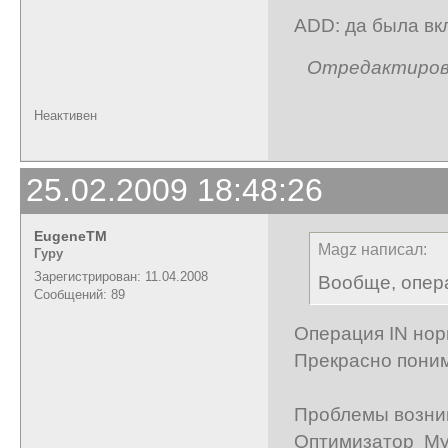
ADD: да была вк
Отредактирован
Неактивен
25.02.2009 18:48:26
EugeneTM
Magz написал:
Гуру
Зарегистрирован: 11.04.2008
Вообще, опера
Сообщений: 89
Операция IN нор
Прекрасно поним
Проблемы возник
Оптимизатор My