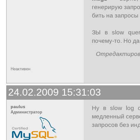
генерирую запро
бить на запросы 
ЗЫ в slow quer
почему-то. Но да
Отредактирован
Неактивен
24.02.2009 15:31:03
paulus
Ну в slow log 
Администратор
медленный серве
запросов без инд