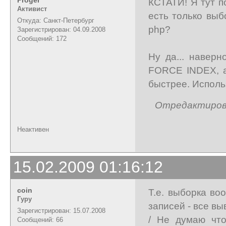
КСТАТИ! Я тут п
Активист
есть только выб
Откуда: Санкт-Петербург
php?
Зарегистрирован: 04.09.2008
Сообщений: 172
Ну да... навер
FORCE INDEX, а
быстрее. Исполь
Отредактирован
Неактивен
15.02.2009 01:16:12
coin
Т.е. выборка во
Гуру
записей - все в
Зарегистрирован: 15.07.2008
/ Не думаю что
Сообщений: 66