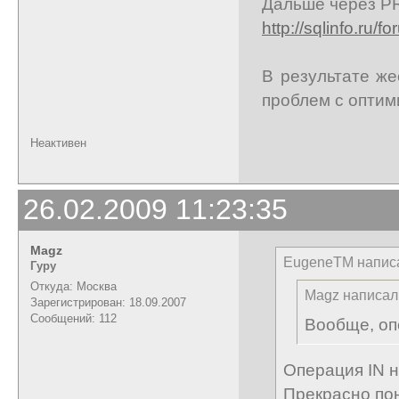
Дальше через P
http://sqlinfo.ru/
В результате ж
проблем с оптим
Неактивен
26.02.2009 11:23:35
Magz
EugeneTM напис
Гуру
Откуда: Москва
Magz написал
Зарегистрирован: 18.09.2007
Сообщений: 112
Вообще, оп
Операция IN н
Прекрасно по