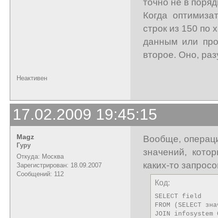
точно не в порядк
Когда оптимиза
строк из 150 по
данным или про
второе. Оно, раз
Неактивен
17.02.2009 19:45:15
Magz
Вообще, операци
Гуру
значений, кото
Откуда: Москва
каких-то запросо
Зарегистрирован: 18.09.2007
Сообщений: 112
Код:
SELECT field

FROM (SELECT зна
JOIN infosystem 