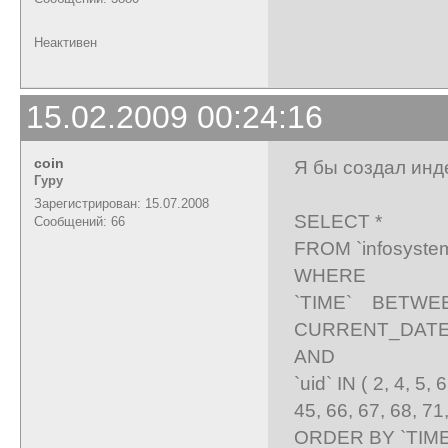
Неактивен
15.02.2009 00:24:16
coin
Я бы создал инде
Гуру
Зарегистрирован: 15.07.2008
SELECT *
Сообщений: 66
FROM `infosyste
WHERE
`TIME` BETW
CURRENT_DATE-
AND
`uid` IN ( 2, 4, 5,
45, 66, 67, 68, 71
ORDER BY `TIME