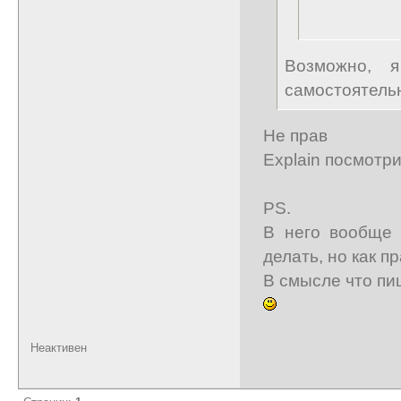
Возможно, 
самостоятель
Не прав
Explain посмотри
PS.
В него вообще 
делать, но как п
В смысле что пиш
Неактивен