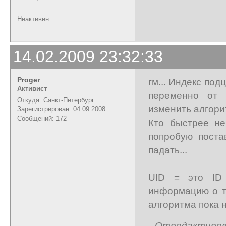
Неактивен
14.02.2009 23:32:33
Proger
гм... Индекс под
Активист
переменно от 
Откуда: Санкт-Петербург
изменить алгорит
Зарегистрирован: 04.09.2008
Сообщений: 172
Кто быстрее не
попробую пост
падать...
UID = это ID 
информацию о т
алгоритма пока 
Отредактирован