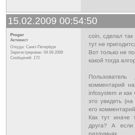
15.02.2009 00:54:50
Proger
coin, сделал та
Активист
тут не пригодитс
Откуда: Санкт-Петербург
Вот только не п
Зарегистрирован: 04.09.2008
Сообщений: 172
какой тогда алг
Пользователь
комментарий на
infosystem и ка
это увидеть (на
его комментарий
Как тут иначе 
друга? А если
раздумьях...