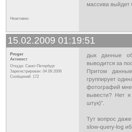
массива выйдет 
Неактивен
15.02.2009 01:19:51
Proger
дык данные об
Активист
выводится за по
Откуда: Санкт-Петербург
Притом данные
Зарегистрирован: 04.09.2008
Сообщений: 172
группирует один
фотографий мне
вывести? Нет я
штук)".
Тут вопрос даже
slow-query-log 