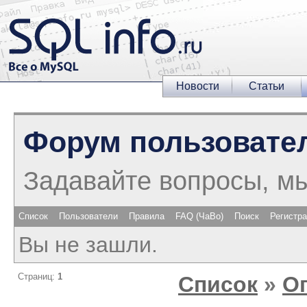
Новости
Статьи
Форум пользовате
Задавайте вопросы, м
Список
Пользователи
Правила
FAQ (ЧаВо)
Поиск
Регистр
Вы не зашли.
Страниц:
1
Список
»
О