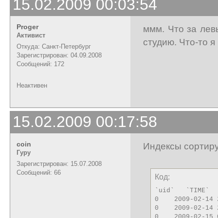
15.02.2009 00:03:54
Proger
ммм. Что за лев
Активист
студию. Что-то я 
Откуда: Санкт-Петербург
Зарегистрирован: 04.09.2008
Сообщений: 172
Неактивен
15.02.2009 00:17:58
coin
Индексы сортиру
Гуру
Зарегистрирован: 15.07.2008
Сообщений: 66
Код:
`uid`   `TIME`

0    2009-02-14 
0    2009-02-14 
0    2009-02-15 