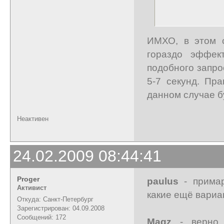
ИМХО, в этом с
гораздо эффек
подобного запро
5-7 секунд. Пр
данном случае б
Неактивен
24.02.2009 08:44:41
Proger
paulus
- примар
Активист
какие ещё вариа
Откуда: Санкт-Петербург
Зарегистрирован: 04.09.2008
Сообщений: 172
Magz
- верно,