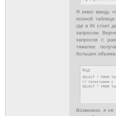
Я имел ввиду, ч
полной таблице.
где в IN стоит 
запросом. Верн
запросов с ра
тяжелее получ
больших объема
Код:
SELECT * FROM Ta
// Сопоставим с 

SELECT * FROM Ta
Возможно, я не 