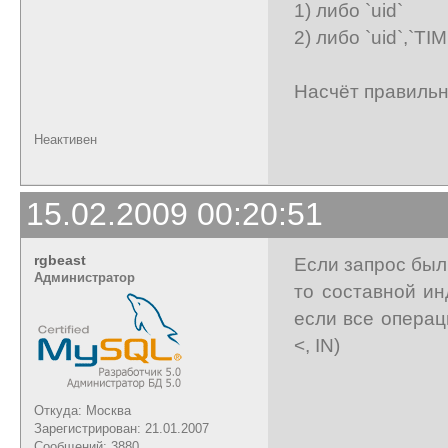
1) либо `uid`
2) либо `uid`,`TI
Насчёт правильно
Неактивен
15.02.2009 00:20:51
rgbeast
Если запрос был
Администратор
то составной ин
если все операц
<, IN)
Откуда: Москва
Зарегистрирован: 21.01.2007
Сообщений: 3880