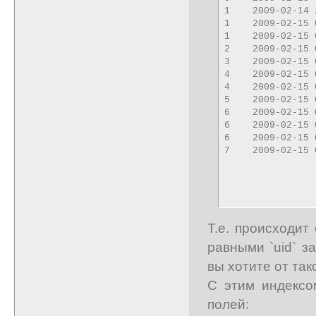
1    2009-02-14 
1    2009-02-15 
1    2009-02-15 
2    2009-02-15 
3    2009-02-15 
4    2009-02-15 
4    2009-02-15 
5    2009-02-15 
6    2009-02-15 
6    2009-02-15 
6    2009-02-15 
7    2009-02-15 
Т.е. происходит
равными `uid` з
вы хотите от та
С этим индексо
полей: