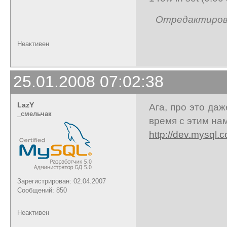
Отредактирован
Неактивен
25.01.2008 07:02:38
LazY
Ага, про это да
_cмельчак
время с этим на
http://dev.mysql.
Зарегистрирован: 02.04.2007
Сообщений: 850
Неактивен