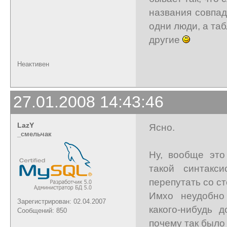
названия совпа
одни люди, а та
другие
Неактивен
27.01.2008 14:43:46
LazY
Ясно.
_cмельчак
Ну, вообще это
такой синтакс
перепутать со с
Имхо неудобно
Зарегистрирован: 02.04.2007
какого-нибудь 
Сообщений: 850
почему так было