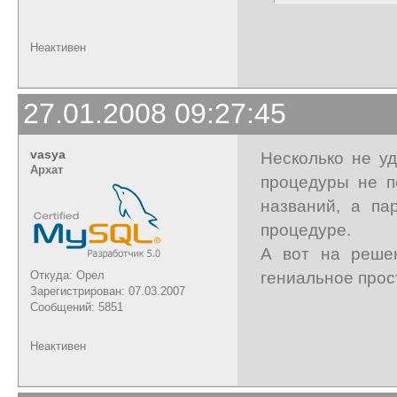
Неактивен
27.01.2008 09:27:45
vasya
Несколько не у
Архат
процедуры не п
названий, а па
процедуре.
А вот на решен
гениальное прос
Откуда: Орел
Зарегистрирован: 07.03.2007
Сообщений: 5851
Неактивен