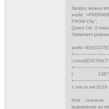
Запрос можно вп
world >PREPARE
FROM City';
Query OK, 0 rows 
Statement prepar
world >EXECUTE 
+-----------------------
| count(DISTINCT D
+-----------------------
| 1367 
+-----------------------
1 row in set (0.03
Или сначала 
выражение из не