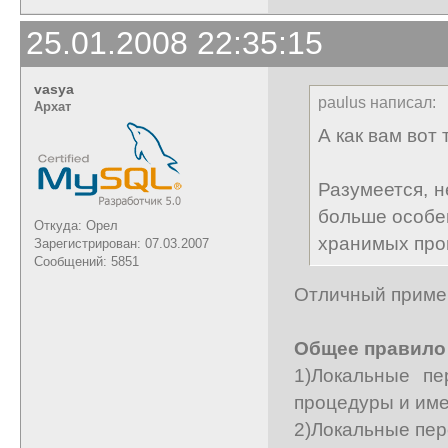
25.01.2008 22:35:15
vasya
paulus написал:
Архат
А как вам вот
Разумеется, н
больше особе
Откуда: Орел
хранимых пр
Зарегистрирован: 07.03.2007
Сообщений: 5851
Отличный пример
Общее правило
1)Локальные п
процедуры и им
2)Локальные пер