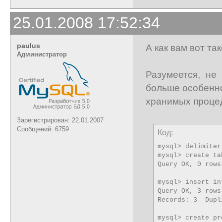
25.01.2008 17:52:34
paulus
А как вам вот т
Администратор
Разумеется, не
больше особенн
хранимых проце
Зарегистрирован: 22.01.2007
Сообщений: 6759
Код:
mysql> delimiter 
mysql> create ta
Query OK, 0 rows
mysql> insert in
Query OK, 3 rows
Records: 3  Dupl
mysql> create pr