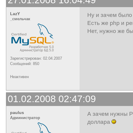
LazY
Ну и зачем было
_cмельчак
Есть же php и pe
Нет, нужно же бы
Зарегистрирован: 02.04.2007
Сообщений: 850
Неактивен
01.02.2008 02:47:09
paulus
А зачем нужны P
Администратор
доллара