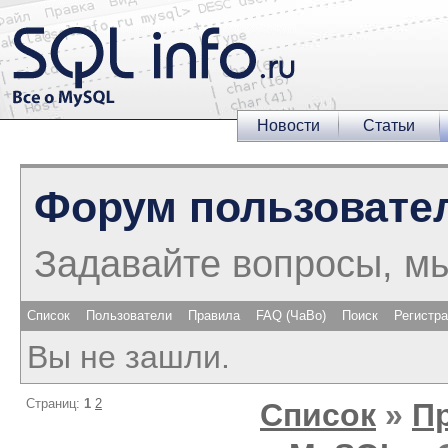
Новости
Статьи
Форум пользовате
Задавайте вопросы, м
Список
Пользователи
Правила
FAQ (ЧаВо)
Поиск
Регистр
Вы не зашли.
Страниц:
1
2
Список
»
П