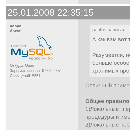
25.01.2008 22:35:15
vasya
paulus написал:
Архат
А как вам вот
Разумеется, н
больше особе
Откуда: Орел
хранимых пр
Зарегистрирован: 07.03.2007
Сообщений: 5851
Отличный пример
Общее правило
1)Локальные п
процедуры и им
2)Локальные пер