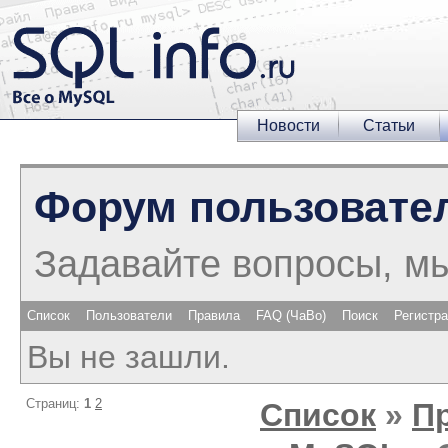
Новости
Статьи
Форум пользовате
Задавайте вопросы, м
Список
Пользователи
Правила
FAQ (ЧаВо)
Поиск
Регистр
Вы не зашли.
Страниц:
1
2
Список
»
П