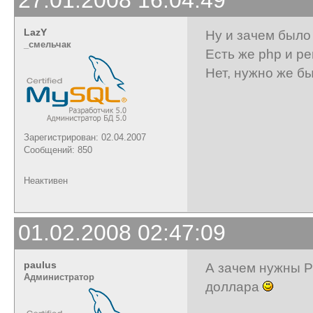
LazY
Ну и зачем было
_cмельчак
Есть же php и pe
Нет, нужно же бы
Зарегистрирован: 02.04.2007
Сообщений: 850
Неактивен
01.02.2008 02:47:09
paulus
А зачем нужны P
Администратор
доллара