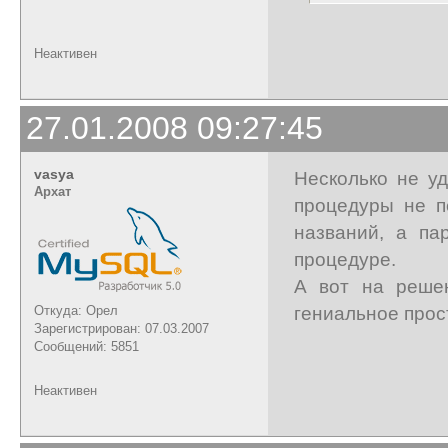
Неактивен
27.01.2008 09:27:45
vasya
Несколько не у
Архат
процедуры не п
названий, а па
процедуре.
А вот на решен
гениальное прос
Откуда: Орел
Зарегистрирован: 07.03.2007
Сообщений: 5851
Неактивен