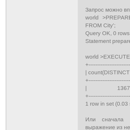
Запрос можно вп
world >PREPARE
FROM City';
Query OK, 0 rows 
Statement prepar
world >EXECUTE 
+-----------------------
| count(DISTINCT D
+-----------------------
| 1367 
+-----------------------
1 row in set (0.03
Или сначала 
выражение из не