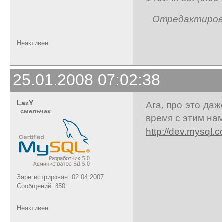
Отредактирован
Неактивен
25.01.2008 07:02:38
LazY
Ага, про это да
_cмельчак
время с этим на
http://dev.mysql.
Зарегистрирован: 02.04.2007
Сообщений: 850
Неактивен