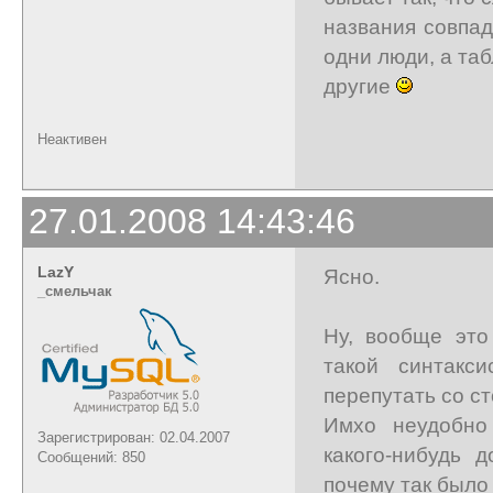
названия совпа
одни люди, а та
другие
Неактивен
27.01.2008 14:43:46
LazY
Ясно.
_cмельчак
Ну, вообще это
такой синтакс
перепутать со с
Имхо неудобно
Зарегистрирован: 02.04.2007
какого-нибудь 
Сообщений: 850
почему так было