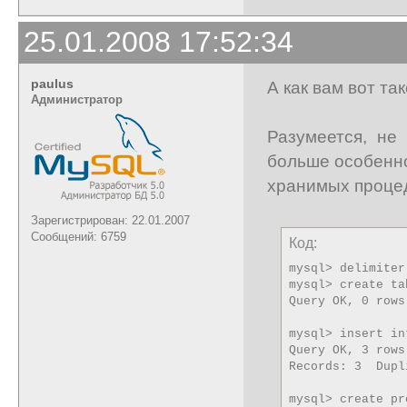
25.01.2008 17:52:34
paulus
А как вам вот т
Администратор
Разумеется, не
больше особенн
хранимых проце
Зарегистрирован: 22.01.2007
Сообщений: 6759
Код:
mysql> delimiter 
mysql> create ta
Query OK, 0 rows
mysql> insert in
Query OK, 3 rows
Records: 3  Dupl
mysql> create pr