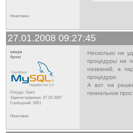
Неактивен
27.01.2008 09:27:45
vasya
Несколько не у
Архат
процедуры не п
названий, а па
процедуре.
А вот на решен
гениальное прос
Откуда: Орел
Зарегистрирован: 07.03.2007
Сообщений: 5851
Неактивен