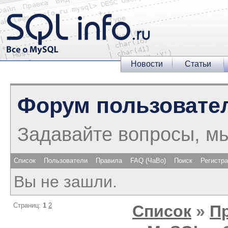
Новости
Статьи
Форум пользовате
Задавайте вопросы, м
Список
Пользователи
Правила
FAQ (ЧаВо)
Поиск
Регистр
Вы не зашли.
Страниц:
1
2
Список
»
П