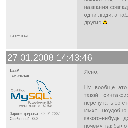
названия совпа
одни люди, а та
другие
Неактивен
27.01.2008 14:43:46
LazY
Ясно.
_cмельчак
Ну, вообще это
такой синтакс
перепутать со с
Имхо неудобно
Зарегистрирован: 02.04.2007
какого-нибудь 
Сообщений: 850
почему так было