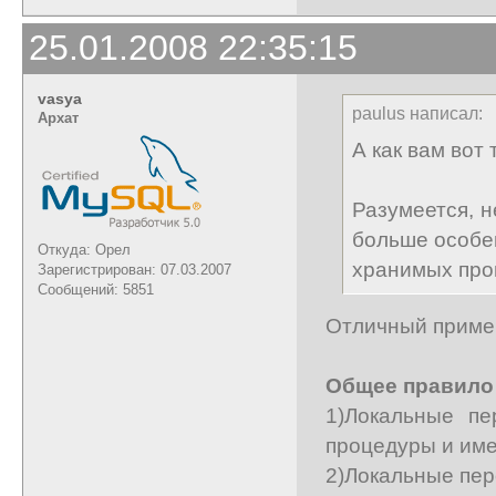
25.01.2008 22:35:15
vasya
paulus написал:
Архат
А как вам вот
Разумеется, н
больше особе
Откуда: Орел
хранимых пр
Зарегистрирован: 07.03.2007
Сообщений: 5851
Отличный пример
Общее правило
1)Локальные п
процедуры и им
2)Локальные пер