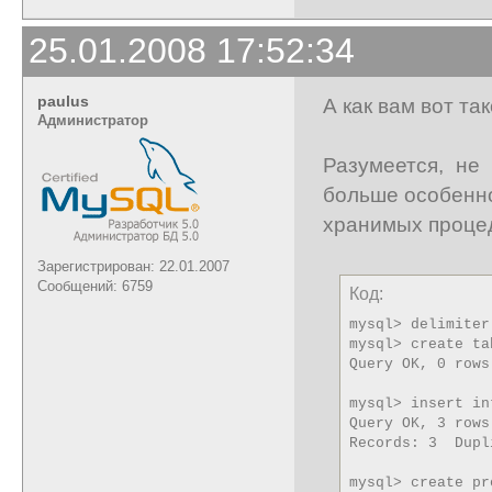
25.01.2008 17:52:34
paulus
А как вам вот т
Администратор
Разумеется, не
больше особенн
хранимых проце
Зарегистрирован: 22.01.2007
Сообщений: 6759
Код:
mysql> delimiter 
mysql> create ta
Query OK, 0 rows
mysql> insert in
Query OK, 3 rows
Records: 3  Dupl
mysql> create pr