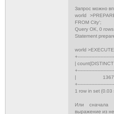
Запрос можно вп
world >PREPARE
FROM City';
Query OK, 0 rows 
Statement prepar
world >EXECUTE 
+-----------------------
| count(DISTINCT D
+-----------------------
| 1367 
+-----------------------
1 row in set (0.03
Или сначала 
выражение из не