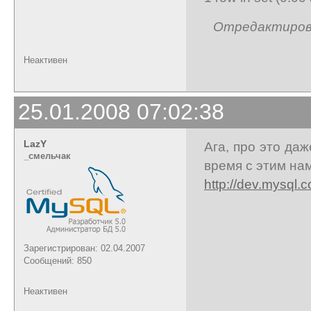
Отредактирован
Неактивен
25.01.2008 07:02:38
LazY
Ага, про это да
_cмельчак
время с этим на
http://dev.mysql.
Зарегистрирован: 02.04.2007
Сообщений: 850
Неактивен