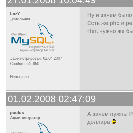
LazY
Ну и зачем было
_cмельчак
Есть же php и pe
Нет, нужно же бы
Зарегистрирован: 02.04.2007
Сообщений: 850
Неактивен
01.02.2008 02:47:09
paulus
А зачем нужны P
Администратор
доллара