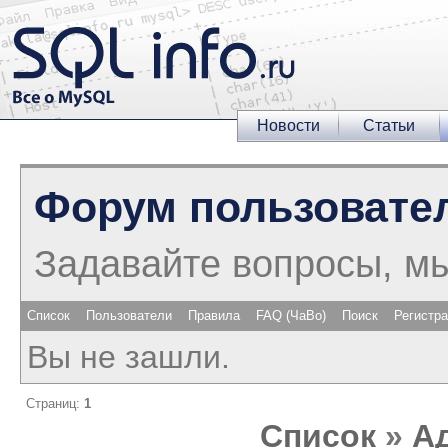
Новости
Статьи
Форум пользовате
Задавайте вопросы, м
Список
Пользователи
Правила
FAQ (ЧаВо)
Поиск
Регистр
Вы не зашли.
Страниц:
1
Список
»
А