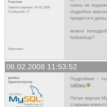
Участник
очень не коррек
Зарегистрирован: 06.02.2008
подробно верси
Сообщений: 17
придется и дальш
можно поподроб
hotbackup?
Неактивен
06.02.2008 11:53:52
paulus
Подробнее - то
Администратор
таблиц
Пятая версия M
старыми клиент