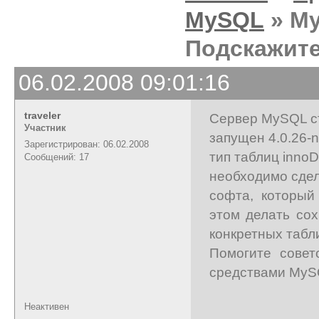
MySQL
» My
Подскажите 
06.02.2008 09:01:16
traveler
Сервер MySQL с
Участник
запущен 4.0.26-n
Зарегистрирован: 06.02.2008
тип таблиц inno
Сообщений: 17
необходимо сдел
софта, который
этом делать со
конкретных табл
Помогите совет
средствами MySQ
Неактивен