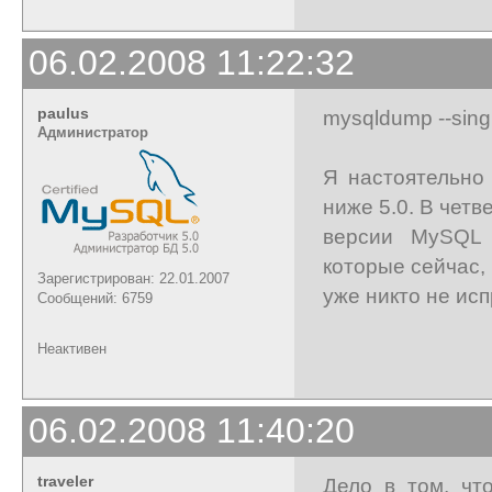
06.02.2008 11:22:32
paulus
mysqldump --singl
Администратор
Я настоятельно
ниже 5.0. В четв
версии MySQL 
которые сейчас, 
Зарегистрирован: 22.01.2007
уже никто не исп
Сообщений: 6759
Неактивен
06.02.2008 11:40:20
traveler
Дело в том, чт