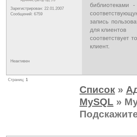
библиотеками -
Зарегистрирован: 22.01.2007
соответствующу
Сообщений: 6759
запись пользова
для клиентов
соответствует т
клиент.
Неактивен
Страниц:
1
Список
»
А
MySQL
» My
Подскажите 