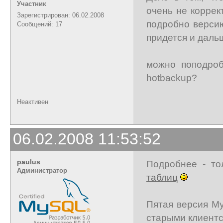
Участник
очень не коррек
Зарегистрирован: 06.02.2008
подробно верси
Сообщений: 17
придется и дальш
можно поподроб
hotbackup?
Неактивен
06.02.2008 11:53:52
paulus
Подробнее - то
Администратор
таблиц
Пятая версия M
старыми клиент