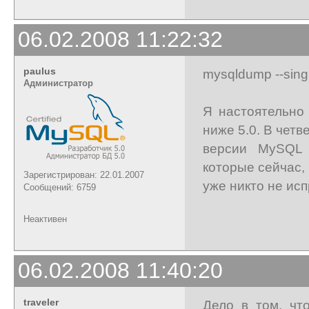
06.02.2008 11:22:32
paulus
mysqldump --singl
Администратор
Я настоятельно
ниже 5.0. В четв
версии MySQL 
которые сейчас, 
Зарегистрирован: 22.01.2007
уже никто не исп
Сообщений: 6759
Неактивен
06.02.2008 11:40:20
traveler
Дело в том, чт