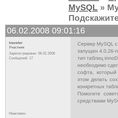
MySQL
» My
Подскажите 
06.02.2008 09:01:16
traveler
Сервер MySQL с
Участник
запущен 4.0.26-n
Зарегистрирован: 06.02.2008
тип таблиц inno
Сообщений: 17
необходимо сдел
софта, который
этом делать со
конкретных табл
Помогите совет
средствами MySQ
Неактивен