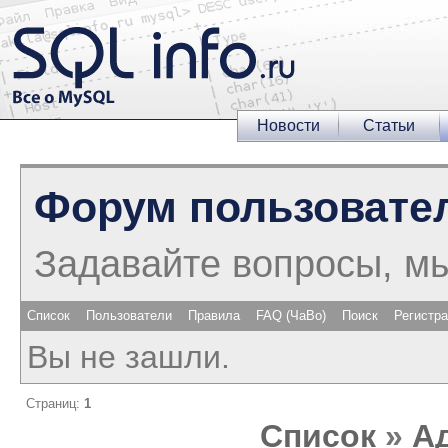
Новости
Статьи
Форум пользовате
Задавайте вопросы, м
Список
Пользователи
Правила
FAQ (ЧаВо)
Поиск
Регистр
Вы не зашли.
Страниц:
1
Список
»
А