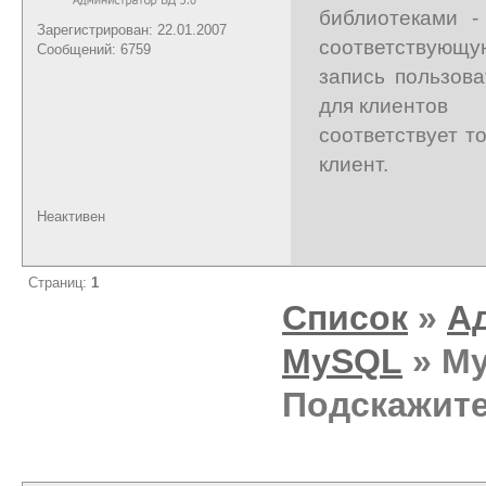
библиотеками -
Зарегистрирован: 22.01.2007
соответствующу
Сообщений: 6759
запись пользова
для клиентов
соответствует т
клиент.
Неактивен
Страниц:
1
Список
»
А
MySQL
» My
Подскажите 