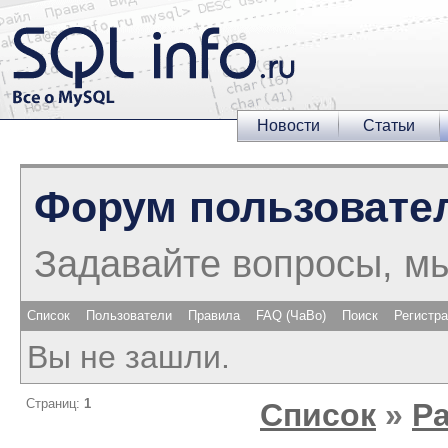
Новости
Статьи
Форум пользовате
Задавайте вопросы, м
Список
Пользователи
Правила
FAQ (ЧаВо)
Поиск
Регистр
Вы не зашли.
Страниц:
1
Список
»
Р