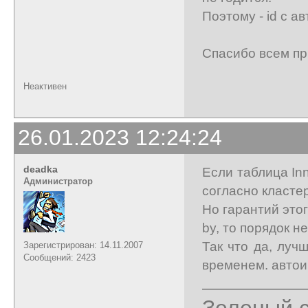
Поэтому - id с а
Спасибо всем пр
Неактивен
26.01.2023 12:24:24
deadka
Если таблица In
Администратор
согласно кластер
Но гарантий этог
by, то порядок н
Так что да, луч
Зарегистрирован: 14.11.2007
Сообщений: 2423
временем. автои
Зеленый с