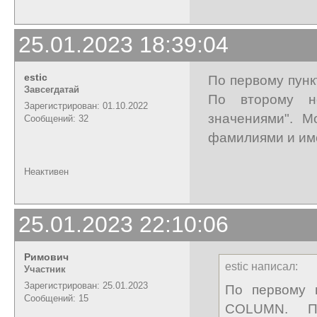
25.01.2023 18:39:04
estic
По первому пун
Завсегдатай
По второму не
Зарегистрирован: 01.10.2022
значениями". М
Сообщений: 32
фамилиями и име
Неактивен
25.01.2023 22:10:06
Римович
estic написал:
Участник
Зарегистрирован: 25.01.2023
По первому 
Сообщений: 15
COLUMN. П