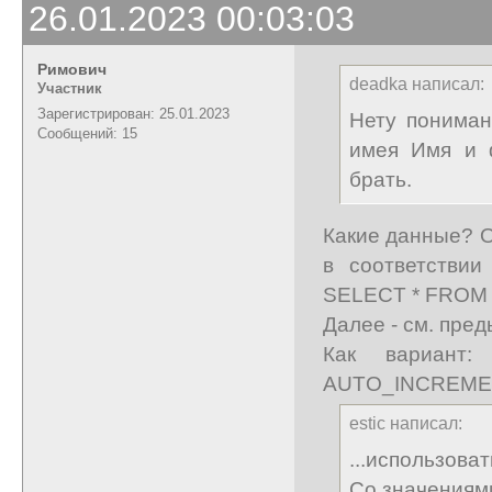
26.01.2023 00:03:03
Римович
deadka написал:
Участник
Зарегистрирован: 25.01.2023
Нету пониман
Сообщений: 15
имея Имя и 
брать.
Какие данные? О
в соответстви
SELECT * FROM 
Далее - см. пре
Как вариант
AUTO_INCREMEN
estic написал:
...использов
Со значениями (