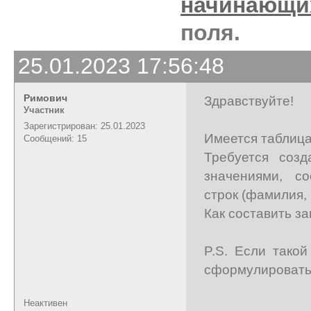
начинающи
поля.
25.01.2023 17:56:48
Римович
Здравствуйте!
Участник
Зарегистрирован: 25.01.2023
Имеется таблица 
Сообщений: 15
Требуется созд
значениями, с
строк (фамилия, 
Как составить з
P.S. Если такой
сформулировать
Неактивен