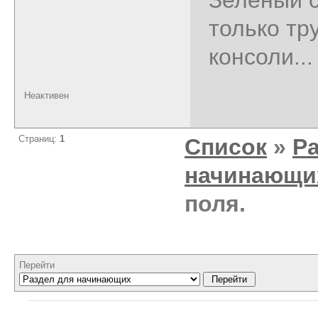
только тр
консоли...
Неактивен
Страниц:
1
Список
»
Р
начинающи
поля.
Перейти