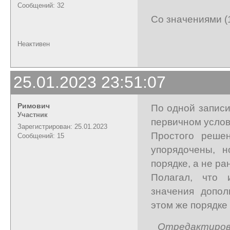
Сообщений: 32
Со значениями (1, 
Неактивен
25.01.2023 23:51:07
Римович
По одной записи 
Участник
первичном услов
Зарегистрирован: 25.01.2023
Простого решен
Сообщений: 15
упорядочены, 
порядке, а не р
Полагал, что 
значения допол
этом же порядке 
Отредактирова