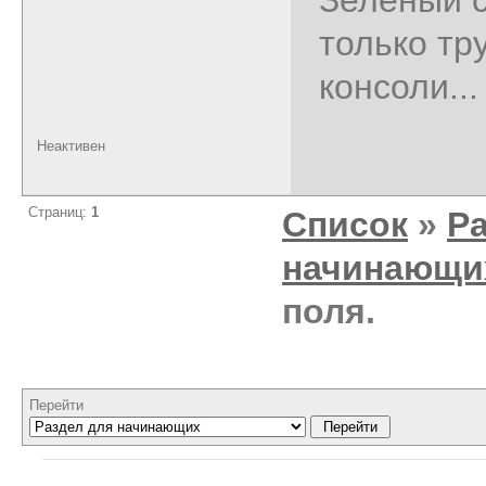
только тр
консоли...
Неактивен
Страниц:
1
Список
»
Р
начинающи
поля.
Перейти