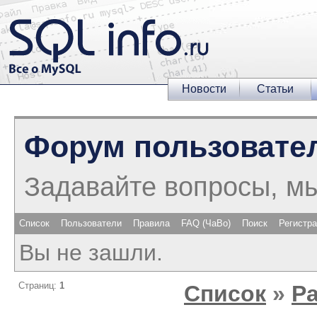
Новости
Статьи
Форум пользовате
Задавайте вопросы, м
Список
Пользователи
Правила
FAQ (ЧаВо)
Поиск
Регистр
Вы не зашли.
Страниц:
1
Список
»
Р