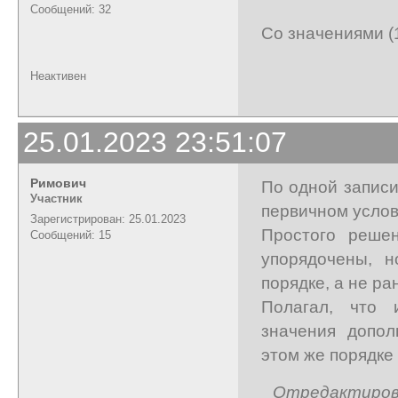
Сообщений: 32
Со значениями (1, 
Неактивен
25.01.2023 23:51:07
Римович
По одной записи 
Участник
первичном услов
Зарегистрирован: 25.01.2023
Простого решен
Сообщений: 15
упорядочены, 
порядке, а не р
Полагал, что 
значения допол
этом же порядке 
Отредактирова