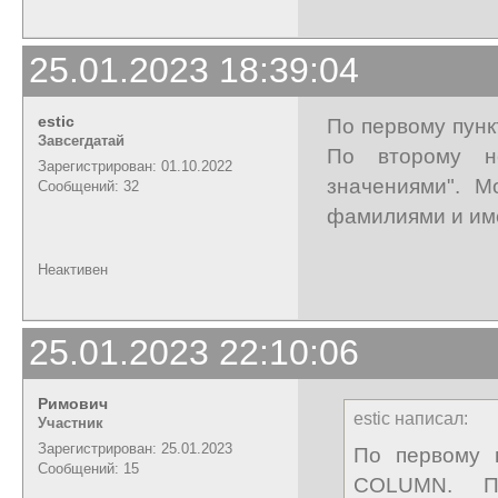
25.01.2023 18:39:04
estic
По первому пун
Завсегдатай
По второму не
Зарегистрирован: 01.10.2022
значениями". М
Сообщений: 32
фамилиями и име
Неактивен
25.01.2023 22:10:06
Римович
estic написал:
Участник
Зарегистрирован: 25.01.2023
По первому 
Сообщений: 15
COLUMN. П