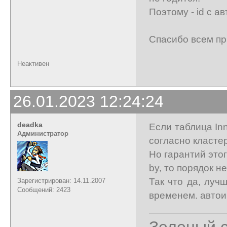
Поэтому - id с а
Спасибо всем пр
Неактивен
26.01.2023 12:24:24
deadka
Если таблица In
Администратор
согласно кластер
Но гарантий этог
by, то порядок н
Так что да, луч
Зарегистрирован: 14.11.2007
Сообщений: 2423
временем. автои
Зеленый с