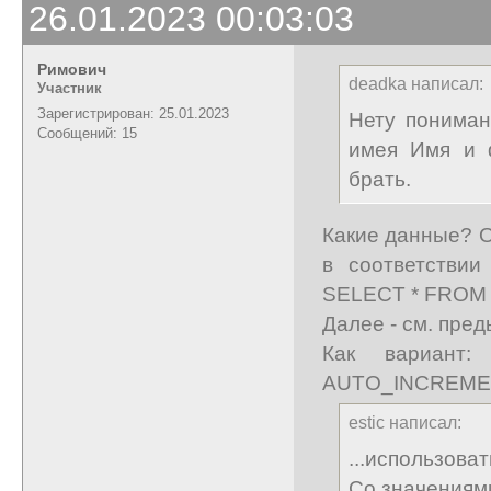
26.01.2023 00:03:03
Римович
deadka написал:
Участник
Зарегистрирован: 25.01.2023
Нету пониман
Сообщений: 15
имея Имя и 
брать.
Какие данные? О
в соответстви
SELECT * FROM 
Далее - см. пре
Как вариант
AUTO_INCREMEN
estic написал:
...использов
Со значениями (