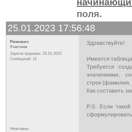
начинающи
поля.
25.01.2023 17:56:48
Римович
Здравствуйте!
Участник
Зарегистрирован: 25.01.2023
Имеется таблица 
Сообщений: 15
Требуется созд
значениями, с
строк (фамилия, 
Как составить з
P.S. Если такой
сформулировать
Неактивен